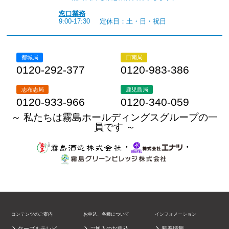
窓口業務
9:00-17:30
定休日：土・日・祝日
都城局
日南局
0120-292-377
0120-983-386
志布志局
鹿児島局
0120-933-966
0120-340-059
～ 私たちは霧島ホールディングスグループの一
員です ～
・
・
コンテンツのご案内
お申込、各種について
インフォメーション
ケーブルテレビ
ご加入のお申込
新着情報