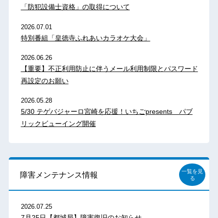
「防犯設備士資格」の取得について
2026.07.01
特別番組「皇徳寺ふれあいカラオケ大会」
2026.06.26
【重要】不正利用防止に伴うメール利用制限とパスワード
再設定のお願い
2026.05.28
5/30 テゲバジャーロ宮崎を応援！いちごpresents パブ
リックビューイング開催
一覧を見
障害メンテナンス情報
る
2026.07.25
7月25日【都城局】障害復旧のお知らせ