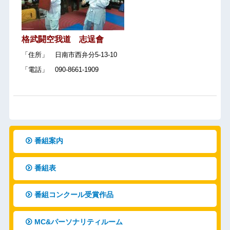
格武闘空我道 志逞會
「住所」 日南市西弁分5-13-10
「電話」 090-8661-1909
番組案内
番組表
番組コンクール受賞作品
MC&パーソナリティルーム