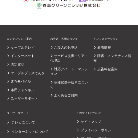
コンテンツのご案内
お申込、各種について
インフォメーション
ケーブルテレビ
ご加入のお申込
新着情報
インターネット
サービス提供エリア・
障害・メンテナンス情
代理店
報
固定電話
対応アパート・マンシ
広告料金案内
ケーブルプラスでんき
ョン
BTVモバイル
各種変更手続きについ
て
市民チャンネル
よくあるご質問
ユーザーサポート
ユーザーサポート
このサイトについて
サイトマップ
テレビについて
プライバシーポリシー
インターネットについて