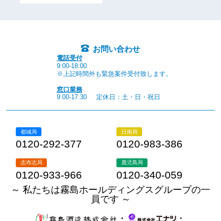
お問い合わせ
電話受付
9:00-18:00
※上記時間外も緊急案件受付致します。
窓口業務
9:00-17:30
定休日：土・日・祝日
都城局
日南局
0120-292-377
0120-983-386
志布志局
鹿児島局
0120-933-966
0120-340-059
～ 私たちは霧島ホールディングスグループの一
員です ～
・
・