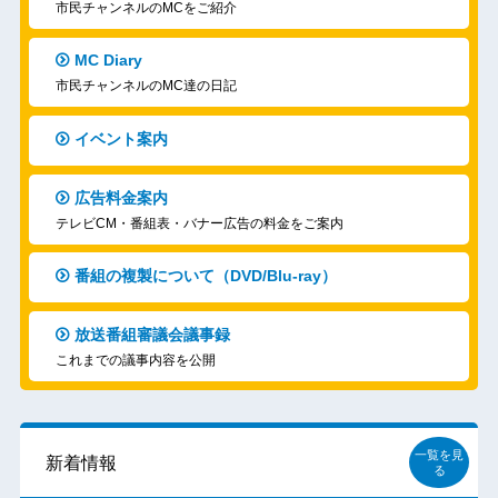
市民チャンネルのMCをご紹介
MC Diary
市民チャンネルのMC達の日記
イベント案内
広告料金案内
テレビCM・番組表・バナー広告の料金をご案内
番組の複製について（DVD/Blu-ray）
放送番組審議会議事録
これまでの議事内容を公開
一覧を見
新着情報
る