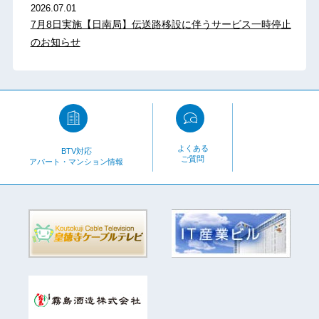
2026.07.01
7月8日実施【日南局】伝送路移設に伴うサービス一時停止
のお知らせ
よくある
BTV対応
ご質問
アパート・マンション情報