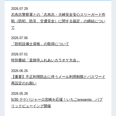
2026.07.29
志布志警察署との「志布志・大崎安全安心スリーガード作
戦（防犯、防災、交通安全）に関する協定」の締結につい
て
2026.07.06
「防犯設備士資格」の取得について
2026.07.01
特別番組「皇徳寺ふれあいカラオケ大会」
2026.06.26
【重要】不正利用防止に伴うメール利用制限とパスワード
再設定のお願い
2026.05.28
5/30 テゲバジャーロ宮崎を応援！いちごpresents パブ
リックビューイング開催