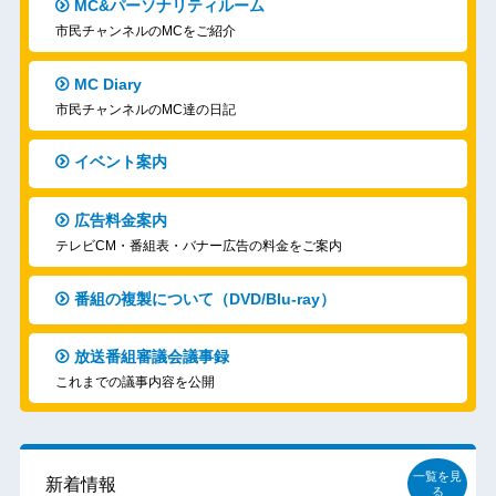
MC&パーソナリティルーム
市民チャンネルのMCをご紹介
MC Diary
市民チャンネルのMC達の日記
イベント案内
広告料金案内
テレビCM・番組表・バナー広告の料金をご案内
番組の複製について（DVD/Blu-ray）
放送番組審議会議事録
これまでの議事内容を公開
一覧を見
新着情報
る