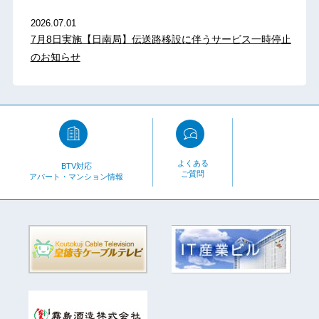
2026.07.01
7月8日実施【日南局】伝送路移設に伴うサービス一時停止
のお知らせ
よくある
BTV対応
ご質問
アパート・マンション情報