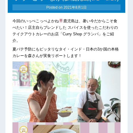
Posted on
2021年8月1日
今回のいっぺこっぺよかね
鹿児島は、暑い今だからこそ食
べたい！店主自らブレンドした スパイスを使ったこだわりの
テイクアウトカレーのお店「Curry Shop グランパ」をご紹
介。
夏バテ予防にもピッタリなタイ・インド・日本の3か国の本格
カレーを森さんが実食リポートします！