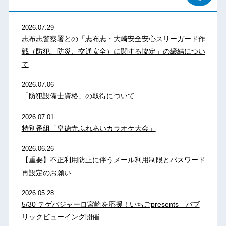
2026.07.29
志布志警察署との「志布志・大崎安全安心スリーガード作
戦（防犯、防災、交通安全）に関する協定」の締結につい
て
2026.07.06
「防犯設備士資格」の取得について
2026.07.01
特別番組「皇徳寺ふれあいカラオケ大会」
2026.06.26
【重要】不正利用防止に伴うメール利用制限とパスワード
再設定のお願い
2026.05.28
5/30 テゲバジャーロ宮崎を応援！いちごpresents パブ
リックビューイング開催