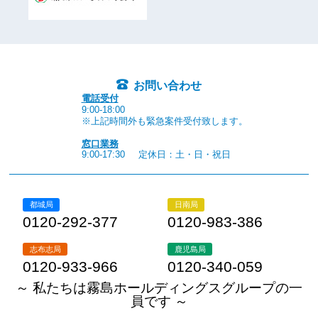
お問い合わせ
電話受付
9:00-18:00
※上記時間外も緊急案件受付致します。
窓口業務
9:00-17:30
定休日：土・日・祝日
都城局
日南局
0120-292-377
0120-983-386
志布志局
鹿児島局
0120-933-966
0120-340-059
～ 私たちは霧島ホールディングスグループの一
員です ～