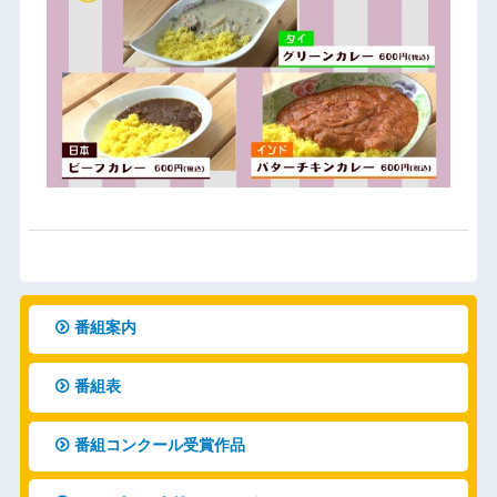
番組案内
番組表
番組コンクール受賞作品