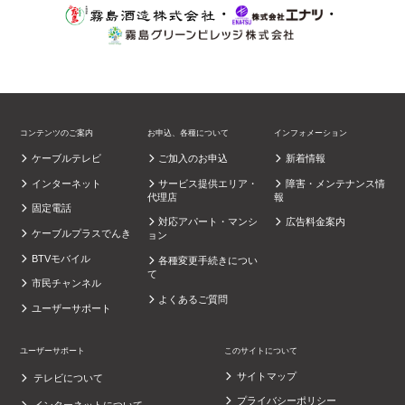
・
・
コンテンツのご案内
お申込、各種について
インフォメーション
ケーブルテレビ
ご加入のお申込
新着情報
インターネット
サービス提供エリア・
障害・メンテナンス情
代理店
報
固定電話
対応アパート・マンシ
広告料金案内
ケーブルプラスでんき
ョン
BTVモバイル
各種変更手続きについ
て
市民チャンネル
よくあるご質問
ユーザーサポート
ユーザーサポート
このサイトについて
サイトマップ
テレビについて
プライバシーポリシー
インターネットについて