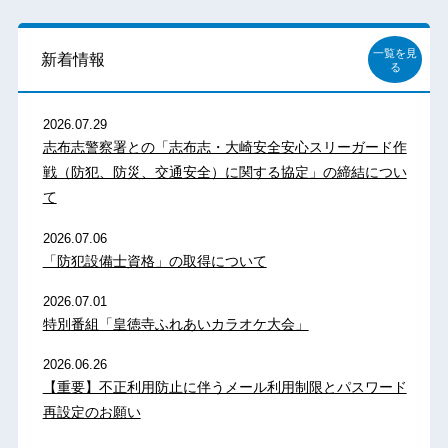
一覧を見
新着情報
る
2026.07.29
志布志警察署との「志布志・大崎安全安心スリーガード作
戦（防犯、防災、交通安全）に関する協定」の締結につい
て
2026.07.06
「防犯設備士資格」の取得について
2026.07.01
特別番組「皇徳寺ふれあいカラオケ大会」
2026.06.26
【重要】不正利用防止に伴うメール利用制限とパスワード
再設定のお願い