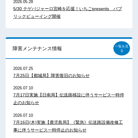
2026.05.28
5/30 テゲバジャーロ宮崎を応援！いちごpresents パブ
リックビューイング開催
一覧を見
障害メンテナンス情報
る
2026.07.25
7月25日【都城局】障害復旧のお知らせ
2026.07.10
7月17日実施【日南局】伝送路移設に伴うサービス一時停
止のお知らせ
2026.07.10
7月16日(木)実施【鹿児島局】《緊急》伝送路設備改修工
事に伴うサービス一時停止のお知らせ