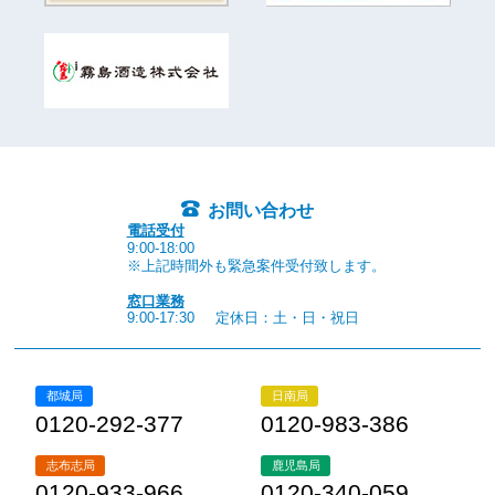
お問い合わせ
電話受付
9:00-18:00
※上記時間外も緊急案件受付致します。
窓口業務
9:00-17:30
定休日：土・日・祝日
都城局
日南局
0120-292-377
0120-983-386
志布志局
鹿児島局
0120-933-966
0120-340-059