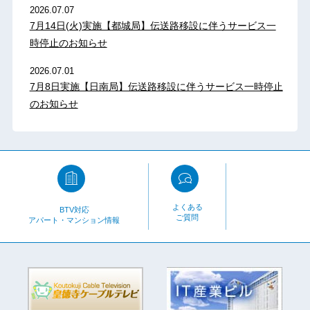
2026.07.07
7月14日(火)実施【都城局】伝送路移設に伴うサービス一
時停止のお知らせ
2026.07.01
7月8日実施【日南局】伝送路移設に伴うサービス一時停止
のお知らせ
よくある
BTV対応
ご質問
アパート・マンション情報