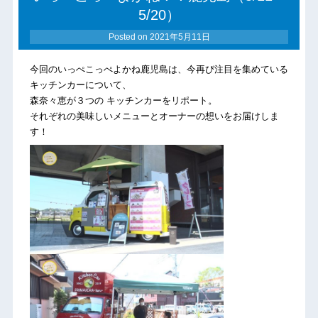
5/20）
Posted on
2021年5月11日
今回のいっぺこっぺよかね鹿児島は、今再び注目を集めている
キッチンカーについて、
森奈々恵が３つの キッチンカーをリポート。
それぞれの美味しいメニューとオーナーの想いをお届けしま
す！