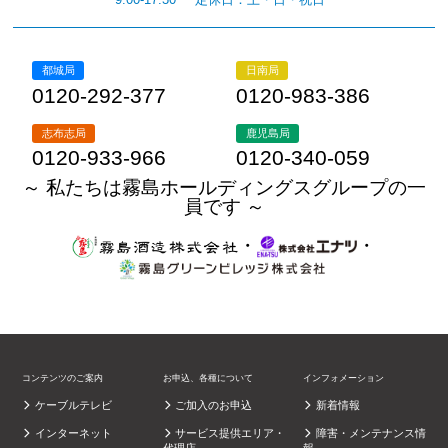
都城局
日南局
0120-292-377
0120-983-386
志布志局
鹿児島局
0120-933-966
0120-340-059
～ 私たちは霧島ホールディングスグループの一
員です ～
・
・
コンテンツのご案内
お申込、各種について
インフォメーション
ケーブルテレビ
ご加入のお申込
新着情報
インターネット
サービス提供エリア・
障害・メンテナンス情
代理店
報