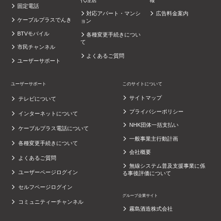
固定電話
対応アパート・マンシ
広告料金案内
ケーブルプラスでんき
ョン
BTVモバイル
各種変更手続きについ
て
市民チャンネル
よくあるご質問
ユーザーサポート
ユーザーサポート
このサイトについて
サイトマップ
テレビについて
プライバシーポリシー
インターネットについて
NHK団体一括支払い
ケーブルプラス電話について
一般事業主行動計画
各種変更手続きについて
会社概要
よくあるご質問
無線システム普及支援事業に係
ユーザーページログイン
る事後評価について
セルフページログイン
グループ企業サイト
コミュニティーチャンネル
霧島酒造株式会社