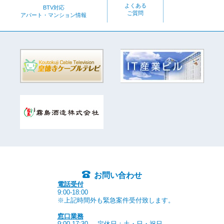
よくある
BTV対応
ご質問
アパート・マンション情報
お問い合わせ
電話受付
9:00-18:00
※上記時間外も緊急案件受付致します。
窓口業務
9:00-17:30
定休日：土・日・祝日