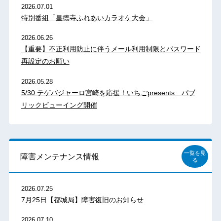
2026.07.01
特別番組「皇徳寺ふれあいカラオケ大会」
2026.06.26
【重要】不正利用防止に伴うメール利用制限とパスワード
再設定のお願い
2026.05.28
5/30 テゲバジャーロ宮崎を応援！いちごpresents パブ
リックビューイング開催
一覧を見
障害メンテナンス情報
る
2026.07.25
7月25日【都城局】障害復旧のお知らせ
2026.07.10