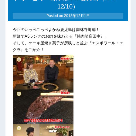
12/10）
Posted on
2018年12月1日
今回のいっぺこっぺよかね鹿児島は南林寺町編！
新鮮でA5ランクのお肉を味わえる『焼肉笑店田中』、
そして、ケーキ屋焼き菓子が所狭しと並ぶ『エスポワール・エ
クラ』をご紹介！