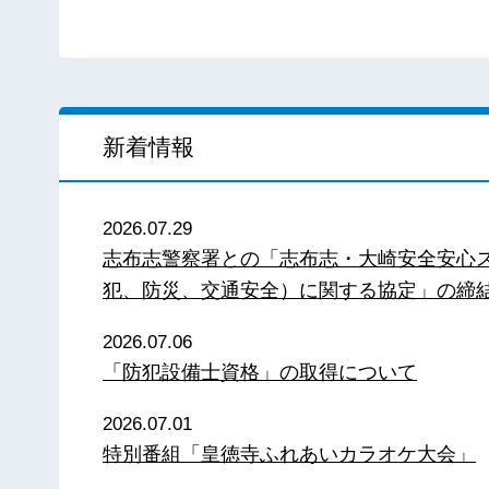
新着情報
2026.07.29
志布志警察署との「志布志・大崎安全安心
犯、防災、交通安全）に関する協定」の締
2026.07.06
「防犯設備士資格」の取得について
2026.07.01
特別番組「皇徳寺ふれあいカラオケ大会」