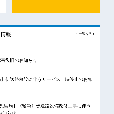
ス情報
一覧を見る
障害復旧のお知らせ
南局】伝送路移設に伴うサービス一時停止のお知
【鹿児島局】《緊急》伝送路設備改修工事に伴う
お知らせ