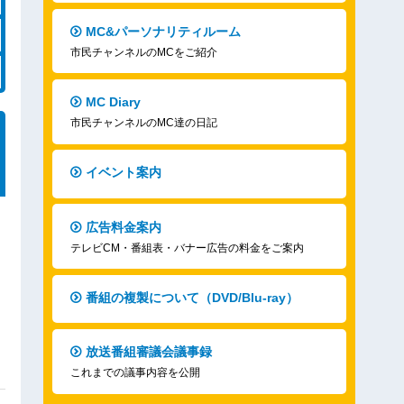
MC&パーソナリティルーム
市民チャンネルのMCをご紹介
MC Diary
市民チャンネルのMC達の日記
イベント案内
広告料金案内
テレビCM・番組表・バナー広告の料金をご案内
番組の複製について（DVD/Blu-ray）
放送番組審議会議事録
これまでの議事内容を公開