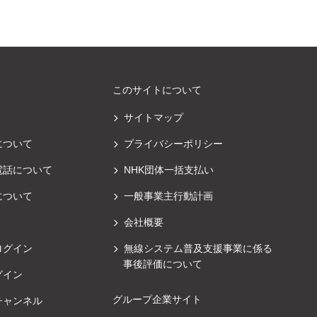
このサイトについて
サイトマップ
について
プライバシーポリシー
電話について
NHK団体一括支払い
について
一般事業主行動計画
会社概要
ログイン
無線システム普及支援事業に係る
事後評価について
グイン
グループ企業サイト
チャンネル