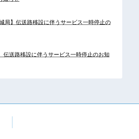
【都城局】伝送路移設に伴うサービス一時停止の
局】伝送路移設に伴うサービス一時停止のお知