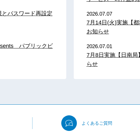
限とパスワード再設定
2026.07.07
7月14日(火)実施
お知らせ
sents パブリックビ
2026.07.01
7月8日実施【日南
らせ
よくある
ご質問