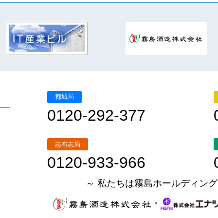
都城局
0120-292-377
志布志局
0120-933-966
～ 私たちは霧島ホールディング
・