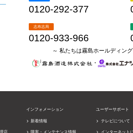
0120-292-377
志布志局
0120-933-966
～ 私たちは霧島ホールディング
・
インフォメーション
ユーザーサポート
新着情報
テレビについて
理店
障害・メンテナンス情報
インターネット