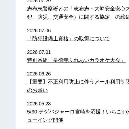
2026.07.29
志布志警察署との「志布志・大崎安全安心
犯、防災、交通安全）に関する協定」の締
2026.07.06
「防犯設備士資格」の取得について
2026.07.01
特別番組「皇徳寺ふれあいカラオケ大会」
2026.06.26
【重要】不正利用防止に伴うメール利用制
のお願い
2026.05.28
5/30 テゲバジャーロ宮崎を応援！いちごpre
ューイング開催