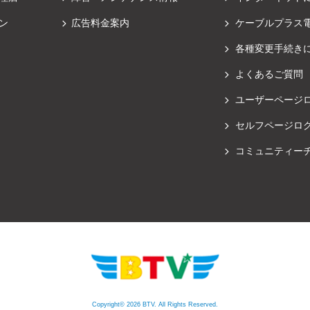
ン
広告料金案内
ケーブルプラス
各種変更手続き
よくあるご質問
ユーザーページ
セルフページロ
コミュニティー
Copyright© 2026 BTV. All Rights Reserved.