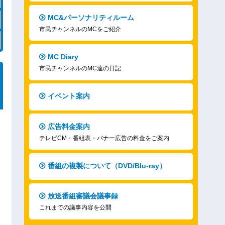
MC&パーソナリティルーム
市民チャンネルのMCをご紹介
MC Diary
市民チャンネルのMC達の日記
イベント案内
広告料金案内
テレビCM・番組表・バナー広告の料金をご案内
番組の複製について（DVD/Blu-ray）
放送番組審議会議事録
これまでの議事内容を公開