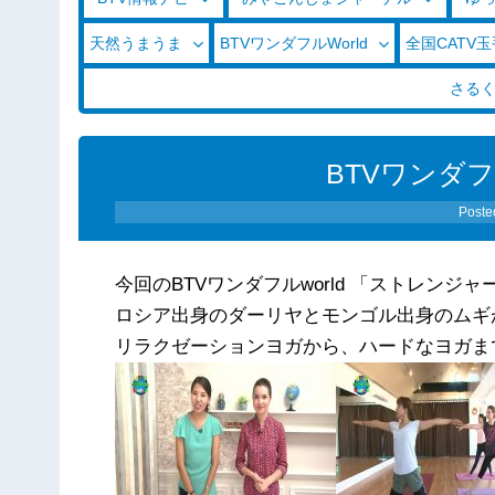
天然うまうま
BTVワンダフルWorld
全国CATV
さる
BTVワンダフルw
Poste
今回のBTVワンダフルworld 「ストレン
ロシア出身のダーリヤとモンゴル出身のムギ
リラクゼーションヨガから、ハードなヨガま