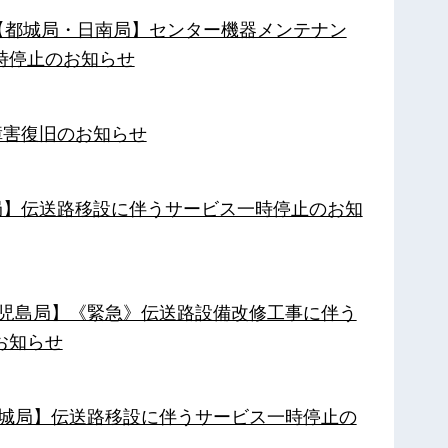
施【都城局・日南局】センター機器メンテナン
時停止のお知らせ
障害復旧のお知らせ
南局】伝送路移設に伴うサービス一時停止のお知
【鹿児島局】《緊急》伝送路設備改修工事に伴う
お知らせ
【都城局】伝送路移設に伴うサービス一時停止の