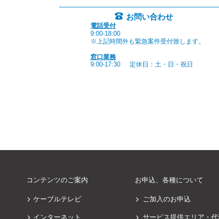
お問い合わせ
電話受付
9:00-18:00
※上記時間外も緊急案件受付致します。
窓口業務
9:00-17:30
定休日：土・日・祝日
コンテンツのご案内
お申込、各種について
ケーブルテレビ
ご加入のお申込
インターネット
サービス提供エリア・代