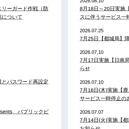
2026.08.10
スリーガード作戦（防
8月18日～20日実
結について
スに伴うサービス一
2026.07.25
7月25日【都城局】
2026.07.10
7月17日実施【日
らせ
限とパスワード再設定
2026.07.10
7月16日(木)実施
サービス一時停止の
sents パブリックビ
2026.07.07
7月14日(火)実施
お知らせ