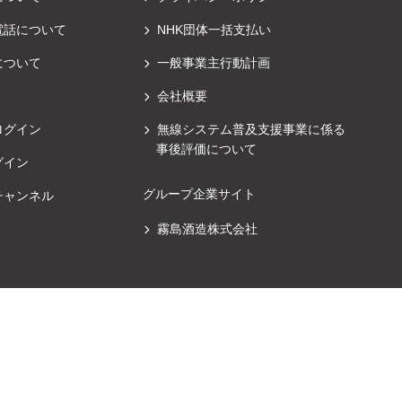
電話について
NHK団体一括支払い
について
一般事業主行動計画
会社概要
ログイン
無線システム普及支援事業に係る
事後評価について
グイン
グループ企業サイト
チャンネル
霧島酒造株式会社