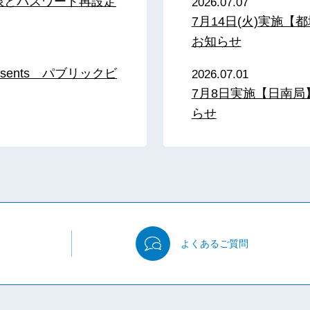
限とパスワード再設定
2026.07.07
7月14日(火)実施
お知らせ
sents パブリックビ
2026.07.01
7月8日実施【日南
らせ
よくある
ご質問