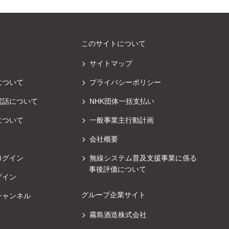
このサイトについて
サイトマップ
について
プライバシーポリシー
電話について
NHK団体一括支払い
について
一般事業主行動計画
会社概要
ログイン
無線システム普及支援事業に係る
事後評価について
グイン
グループ企業サイト
チャンネル
霧島酒造株式会社