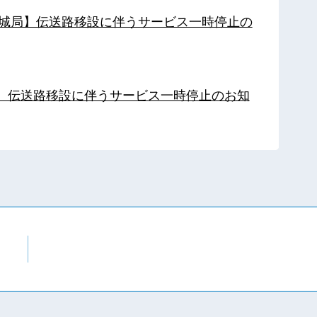
【都城局】伝送路移設に伴うサービス一時停止の
局】伝送路移設に伴うサービス一時停止のお知