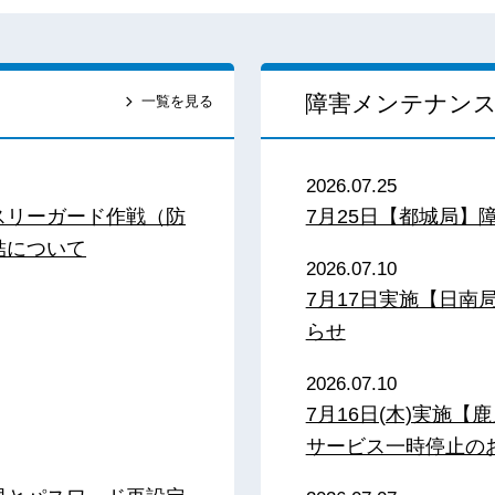
障害メンテナン
一覧を見る
2026.07.25
スリーガード作戦（防
7月25日【都城局】
結について
2026.07.10
7月17日実施【日
らせ
2026.07.10
7月16日(木)実施
サービス一時停止の