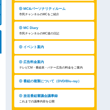
MC&パーソナリティルーム
市民チャンネルのMCをご紹介
MC Diary
市民チャンネルのMC達の日記
イベント案内
広告料金案内
テレビCM・番組表・バナー広告の料金をご案内
番組の複製について（DVD/Blu-ray）
放送番組審議会議事録
これまでの議事内容を公開