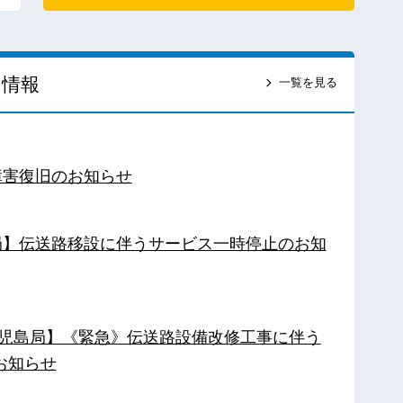
ス情報
一覧を見る
障害復旧のお知らせ
南局】伝送路移設に伴うサービス一時停止のお知
【鹿児島局】《緊急》伝送路設備改修工事に伴う
お知らせ