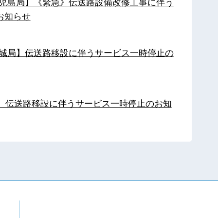
【鹿児島局】《緊急》伝送路設備改修工事に伴う
お知らせ
【都城局】伝送路移設に伴うサービス一時停止の
局】伝送路移設に伴うサービス一時停止のお知