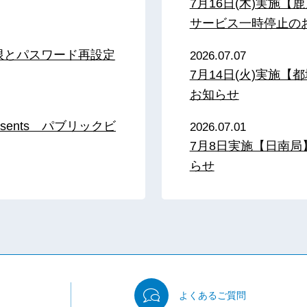
7月16日(木)実施
サービス一時停止の
限とパスワード再設定
2026.07.07
7月14日(火)実施
お知らせ
sents パブリックビ
2026.07.01
7月8日実施【日南
らせ
よくある
ご質問