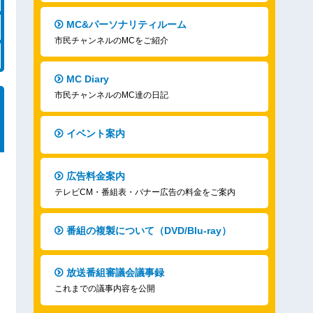
MC&パーソナリティルーム
市民チャンネルのMCをご紹介
MC Diary
市民チャンネルのMC達の日記
イベント案内
広告料金案内
テレビCM・番組表・バナー広告の料金をご案内
番組の複製について（DVD/Blu-ray）
放送番組審議会議事録
これまでの議事内容を公開