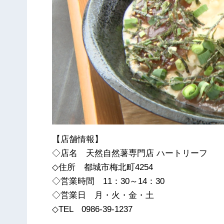
【店舗情報】
◇店名 天然自然薯専門店 ハートリーフ
◇住所 都城市梅北町4254
◇営業時間 11：30～14：30
◇営業日 月・火・金・土
◇TEL 0986-39-1237