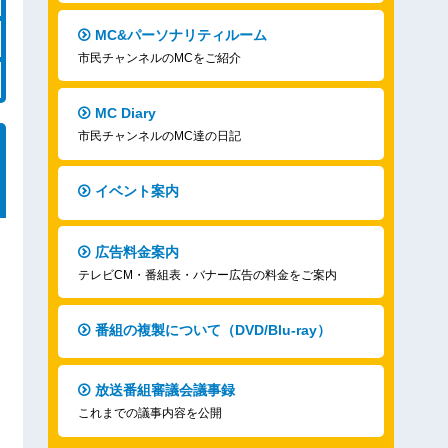
MC&パーソナリティルーム
市民チャンネルのMCをご紹介
MC Diary
市民チャンネルのMC達の日記
イベント案内
広告料金案内
テレビCM・番組表・バナー広告の料金をご案内
番組の複製について（DVD/Blu-ray）
放送番組審議会議事録
これまでの議事内容を公開