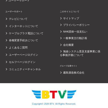
ユーザーサポート
ユーザーサポート
このサイトについて
サイトマップ
テレビについて
プライバシーポリシー
インターネットについて
NHK団体一括支払い
ケーブルプラス電話について
一般事業主行動計画
各種変更手続きについて
会社概要
よくあるご質問
無線システム普及支援事業に係
ユーザーページログイン
る事後評価について
セルフページログイン
グループ企業サイト
コミュニティーチャンネル
霧島酒造株式会社
Copyright© 2026 BTV. All Rights Reserved.