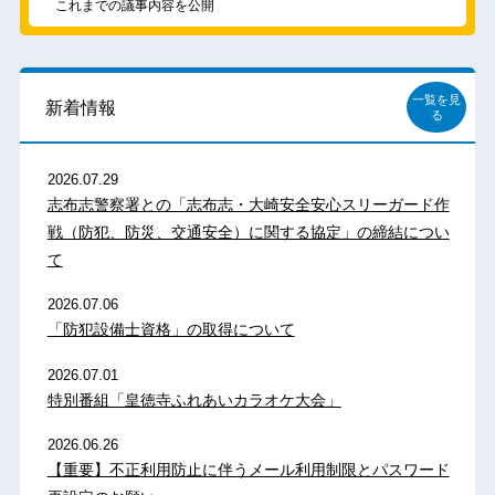
これまでの議事内容を公開
一覧を見
新着情報
る
2026.07.29
志布志警察署との「志布志・大崎安全安心スリーガード作
戦（防犯、防災、交通安全）に関する協定」の締結につい
て
2026.07.06
「防犯設備士資格」の取得について
2026.07.01
特別番組「皇徳寺ふれあいカラオケ大会」
2026.06.26
【重要】不正利用防止に伴うメール利用制限とパスワード