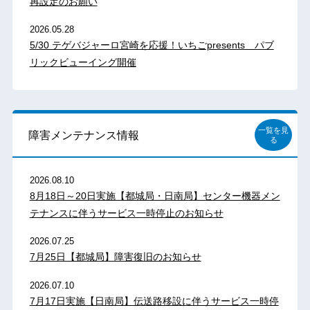
再設定のお願い
2026.05.28
5/30 テゲバジャーロ宮崎を応援！いちごpresents パブ
リックビューイング開催
一覧を見
障害メンテナンス情報
る
2026.08.10
8月18日～20日実施【都城局・日南局】センター機器メン
テナンスに伴うサービス一時停止のお知らせ
2026.07.25
7月25日【都城局】障害復旧のお知らせ
2026.07.10
7月17日実施【日南局】伝送路移設に伴うサービス一時停