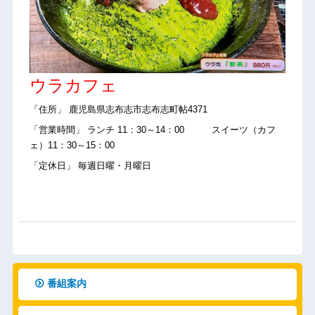
ウラカフェ
「住所」 鹿児島県志布志市志布志町帖4371
「営業時間」 ランチ 11：30～14：00 スイーツ（カフ
ェ）11：30～15：00
「定休日」 毎週日曜・月曜日
番組案内