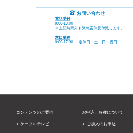
お問い合わせ
電話受付
9:00-18:00
※上記時間外も緊急案件受付致します。
窓口業務
9:00-17:30
定休日：土・日・祝日
コンテンツのご案内
お申込、各種について
ケーブルテレビ
ご加入のお申込