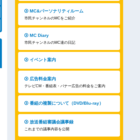
MC&パーソナリティルーム
市民チャンネルのMCをご紹介
MC Diary
市民チャンネルのMC達の日記
イベント案内
広告料金案内
テレビCM・番組表・バナー広告の料金をご案内
番組の複製について（DVD/Blu-ray）
放送番組審議会議事録
これまでの議事内容を公開