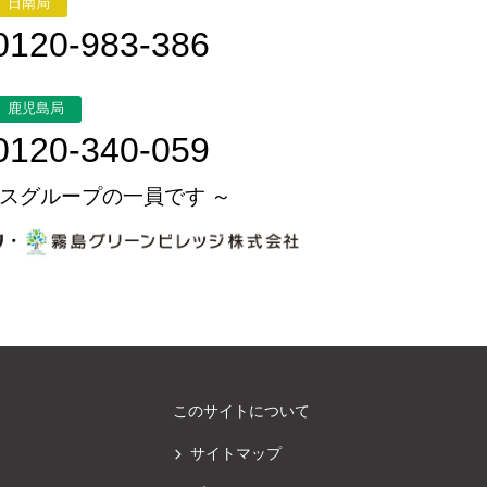
日南局
0120-983-386
鹿児島局
0120-340-059
スグループの一員です ～
・
このサイトについて
サイトマップ