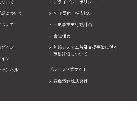
について
プライバシーポリシー
電話について
NHK団体一括支払い
について
一般事業主行動計画
会社概要
ログイン
無線システム普及支援事業に係る
事後評価について
グイン
グループ企業サイト
チャンネル
霧島酒造株式会社