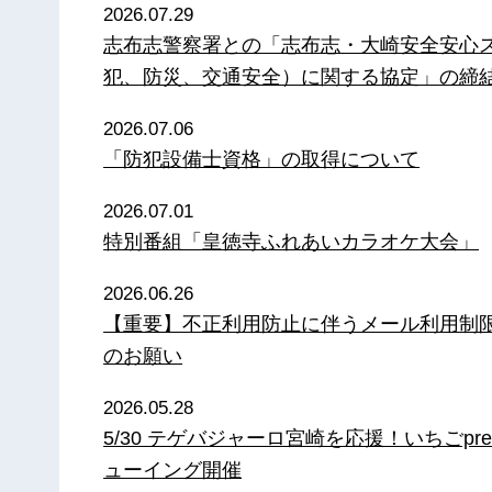
2026.07.29
志布志警察署との「志布志・大崎安全安心
犯、防災、交通安全）に関する協定」の締
2026.07.06
「防犯設備士資格」の取得について
2026.07.01
特別番組「皇徳寺ふれあいカラオケ大会」
2026.06.26
【重要】不正利用防止に伴うメール利用制
のお願い
2026.05.28
5/30 テゲバジャーロ宮崎を応援！いちごpre
ューイング開催