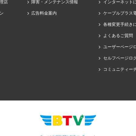
理店
障害・メンテナンス情報
インターネット
ン
広告料金案内
ケーブルプラス
各種変更手続き
よくあるご質問
ユーザーページ
セルフページロ
コミュニティー