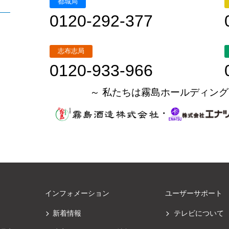
都城局
0120-292-377
志布志局
0120-933-966
～ 私たちは霧島ホールディング
・
インフォメーション
ユーザーサポート
新着情報
テレビについて