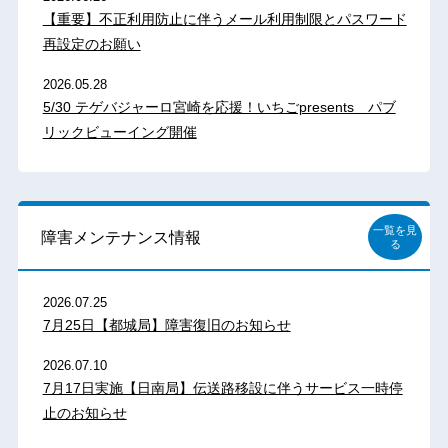
【重要】不正利用防止に伴うメール利用制限とパスワード
再設定のお願い
2026.05.28
5/30 テゲバジャーロ宮崎を応援！いちごpresents パブ
リックビューイング開催
一覧を見
障害メンテナンス情報
る
2026.07.25
7月25日【都城局】障害復旧のお知らせ
2026.07.10
7月17日実施【日南局】伝送路移設に伴うサービス一時停
止のお知らせ