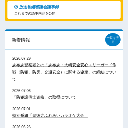
放送番組審議会議事録
これまでの議事内容を公開
一覧を見
新着情報
る
2026.07.29
志布志警察署との「志布志・大崎安全安心スリーガード作
戦（防犯、防災、交通安全）に関する協定」の締結につい
て
2026.07.06
「防犯設備士資格」の取得について
2026.07.01
特別番組「皇徳寺ふれあいカラオケ大会」
2026.06.26