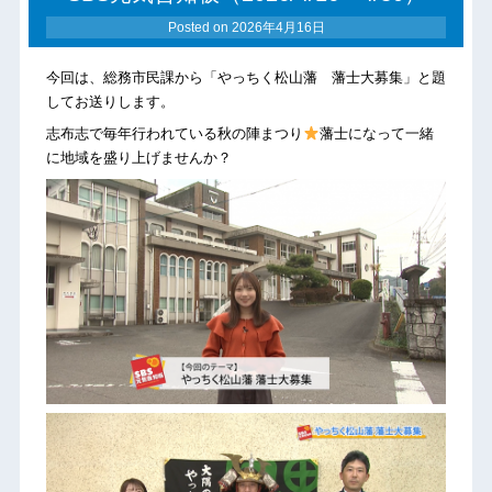
Posted on
2026年4月16日
今回は、総務市民課から「やっちく松山藩 藩士大募集」と題
してお送りします。
志布志で毎年行われている秋の陣まつり
藩士になって一緒
に地域を盛り上げませんか？