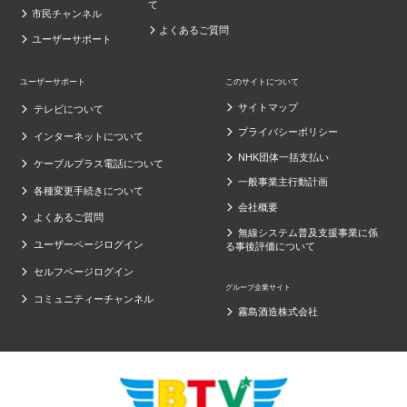
て
市民チャンネル
よくあるご質問
ユーザーサポート
ユーザーサポート
このサイトについて
サイトマップ
テレビについて
プライバシーポリシー
インターネットについて
NHK団体一括支払い
ケーブルプラス電話について
一般事業主行動計画
各種変更手続きについて
会社概要
よくあるご質問
無線システム普及支援事業に係
ユーザーページログイン
る事後評価について
セルフページログイン
グループ企業サイト
コミュニティーチャンネル
霧島酒造株式会社