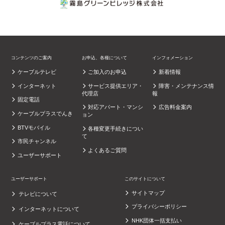
コンテンツのご案内
お申込、各種について
インフォメーション
ケーブルテレビ
ご加入のお申込
新着情報
インターネット
サービス提供エリア・
障害・メンテナンス情
代理店
報
固定電話
対応アパート・マンシ
広告料金案内
ケーブルプラスでんき
ョン
BTVモバイル
各種変更手続きについ
て
市民チャンネル
よくあるご質問
ユーザーサポート
ユーザーサポート
このサイトについて
サイトマップ
テレビについて
プライバシーポリシー
インターネットについて
NHK団体一括支払い
ケーブルプラス電話について