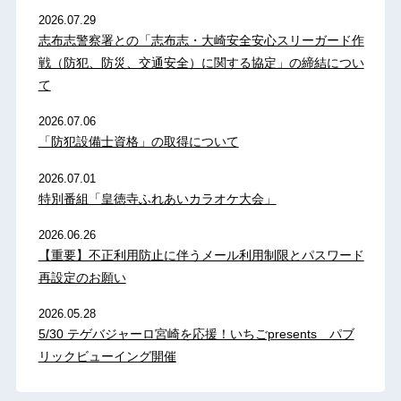
2026.07.29
志布志警察署との「志布志・大崎安全安心スリーガード作
戦（防犯、防災、交通安全）に関する協定」の締結につい
て
2026.07.06
「防犯設備士資格」の取得について
2026.07.01
特別番組「皇徳寺ふれあいカラオケ大会」
2026.06.26
【重要】不正利用防止に伴うメール利用制限とパスワード
再設定のお願い
2026.05.28
5/30 テゲバジャーロ宮崎を応援！いちごpresents パブ
リックビューイング開催