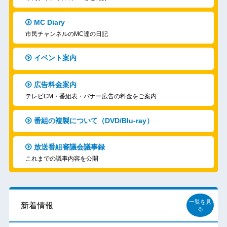
MC Diary
市民チャンネルのMC達の日記
イベント案内
広告料金案内
テレビCM・番組表・バナー広告の料金をご案内
番組の複製について（DVD/Blu-ray）
放送番組審議会議事録
これまでの議事内容を公開
一覧を見
新着情報
る