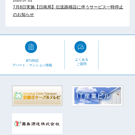
2026.07.01
7月8日実施【日南局】伝送路移設に伴うサービス一時停止
のお知らせ
よくある
BTV対応
ご質問
アパート・マンション情報