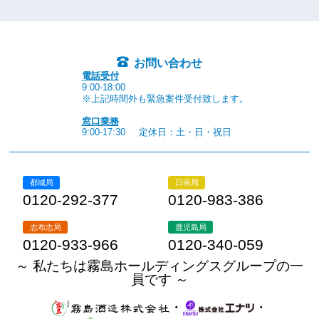
お問い合わせ
電話受付
9:00-18:00
※上記時間外も緊急案件受付致します。
窓口業務
9:00-17:30
定休日：土・日・祝日
都城局
日南局
0120-292-377
0120-983-386
志布志局
鹿児島局
0120-933-966
0120-340-059
～ 私たちは霧島ホールディングスグループの一
員です ～
・
・