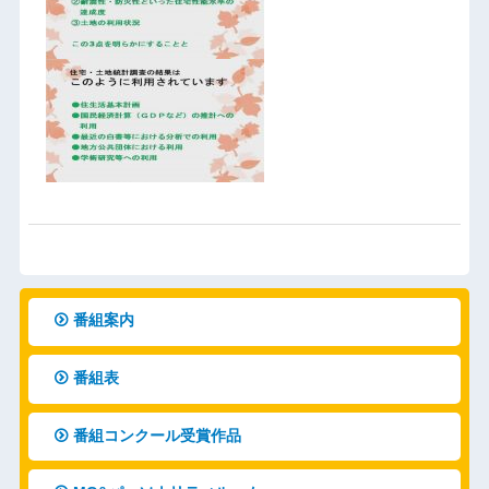
番組案内
番組表
番組コンクール受賞作品