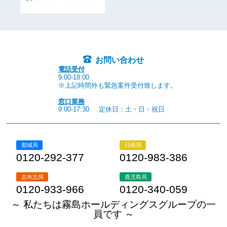
お問い合わせ
電話受付
9:00-18:00
※上記時間外も緊急案件受付致します。
窓口業務
9:00-17:30
定休日：土・日・祝日
都城局
日南局
0120-292-377
0120-983-386
志布志局
鹿児島局
0120-933-966
0120-340-059
～ 私たちは霧島ホールディングスグループの一
員です ～