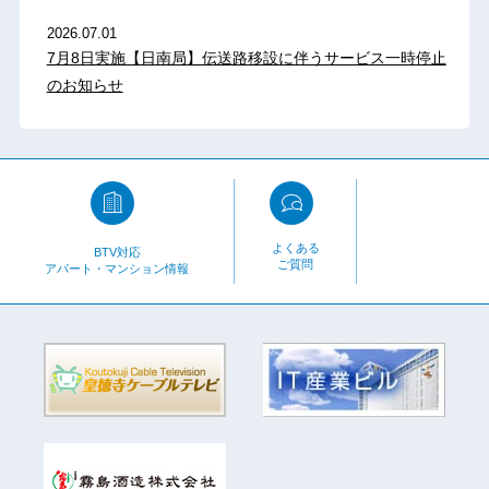
2026.07.01
7月8日実施【日南局】伝送路移設に伴うサービス一時停止
のお知らせ
よくある
BTV対応
ご質問
アパート・マンション情報