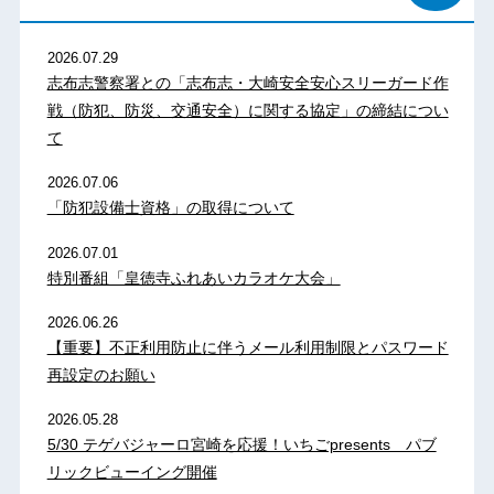
2026.07.29
志布志警察署との「志布志・大崎安全安心スリーガード作
戦（防犯、防災、交通安全）に関する協定」の締結につい
て
2026.07.06
「防犯設備士資格」の取得について
2026.07.01
特別番組「皇徳寺ふれあいカラオケ大会」
2026.06.26
【重要】不正利用防止に伴うメール利用制限とパスワード
再設定のお願い
2026.05.28
5/30 テゲバジャーロ宮崎を応援！いちごpresents パブ
リックビューイング開催