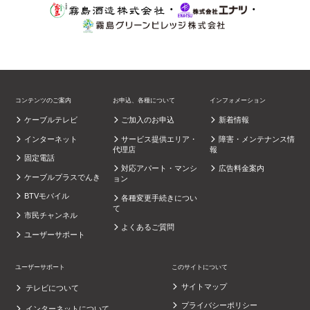
・
・
コンテンツのご案内
お申込、各種について
インフォメーション
ケーブルテレビ
ご加入のお申込
新着情報
インターネット
サービス提供エリア・
障害・メンテナンス情
代理店
報
固定電話
対応アパート・マンシ
広告料金案内
ケーブルプラスでんき
ョン
BTVモバイル
各種変更手続きについ
て
市民チャンネル
よくあるご質問
ユーザーサポート
ユーザーサポート
このサイトについて
サイトマップ
テレビについて
プライバシーポリシー
インターネットについて