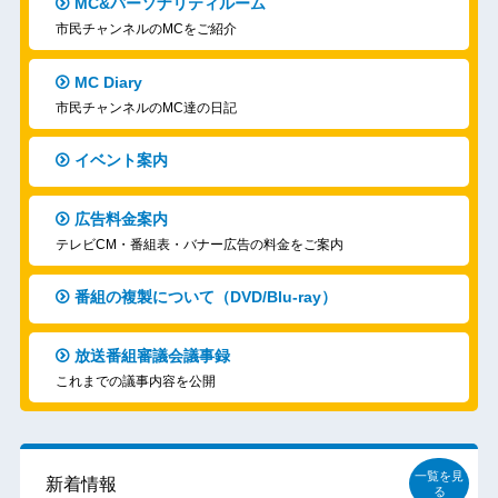
MC&パーソナリティルーム
市民チャンネルのMCをご紹介
MC Diary
市民チャンネルのMC達の日記
イベント案内
広告料金案内
テレビCM・番組表・バナー広告の料金をご案内
番組の複製について（DVD/Blu-ray）
放送番組審議会議事録
これまでの議事内容を公開
一覧を見
新着情報
る