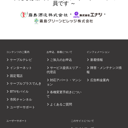
員です ～
・
・
コンテンツのご案内
お申込、各種について
インフォメーション
ケーブルテレビ
ご加入のお申込
新着情報
インターネット
サービス提供エリア・
障害・メンテナンス情
代理店
報
固定電話
対応アパート・マンシ
広告料金案内
ケーブルプラスでんき
ョン
BTVモバイル
各種変更手続きについ
て
市民チャンネル
よくあるご質問
ユーザーサポート
ユーザーサポート
このサイトについて