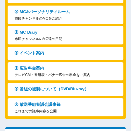
MC&パーソナリティルーム
市民チャンネルのMCをご紹介
MC Diary
市民チャンネルのMC達の日記
イベント案内
広告料金案内
テレビCM・番組表・バナー広告の料金をご案内
番組の複製について（DVD/Blu-ray）
放送番組審議会議事録
これまでの議事内容を公開