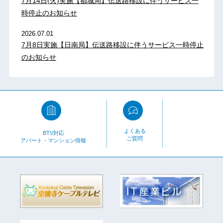
7月14日(火)実施【都城局】伝送路移設に伴うサービス一
時停止のお知らせ
2026.07.01
7月8日実施【日南局】伝送路移設に伴うサービス一時停止
のお知らせ
よくある
BTV対応
ご質問
アパート・マンション情報