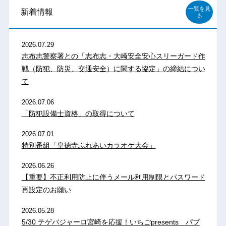
一覧を見
新着情報
る
2026.07.29
志布志警察署との「志布志・大崎安全安心スリーガード作
戦（防犯、防災、交通安全）に関する協定」の締結につい
て
2026.07.06
「防犯設備士資格」の取得について
2026.07.01
特別番組「皇徳寺ふれあいカラオケ大会」
2026.06.26
【重要】不正利用防止に伴うメール利用制限とパスワード
再設定のお願い
2026.05.28
5/30 テゲバジャーロ宮崎を応援！いちごpresents パブ