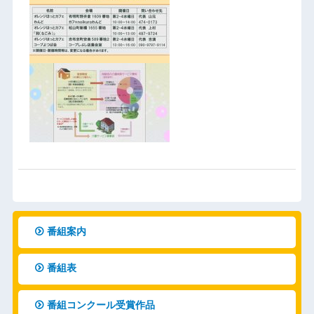
番組案内
番組表
番組コンクール受賞作品