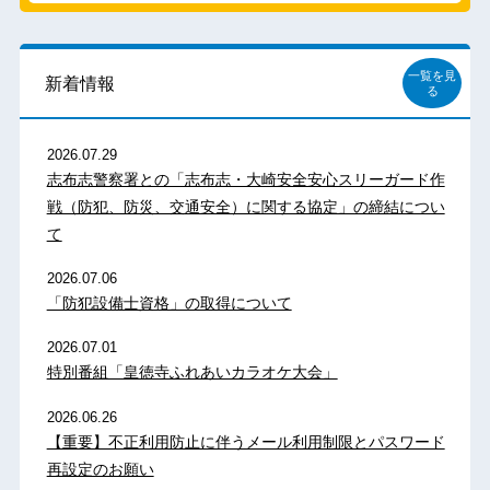
一覧を見
新着情報
る
2026.07.29
志布志警察署との「志布志・大崎安全安心スリーガード作
戦（防犯、防災、交通安全）に関する協定」の締結につい
て
2026.07.06
「防犯設備士資格」の取得について
2026.07.01
特別番組「皇徳寺ふれあいカラオケ大会」
2026.06.26
【重要】不正利用防止に伴うメール利用制限とパスワード
再設定のお願い