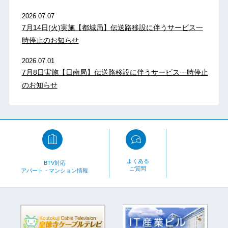
2026.07.07
7月14日(火)実施【都城局】伝送路移設に伴うサービス一
時停止のお知らせ
2026.07.01
7月8日実施【日南局】伝送路移設に伴うサービス一時停止
のお知らせ
よくある
BTV対応
ご質問
アパート・マンション情報