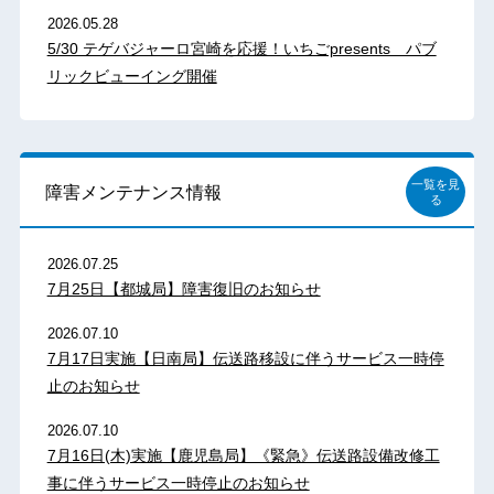
2026.05.28
5/30 テゲバジャーロ宮崎を応援！いちごpresents パブ
リックビューイング開催
一覧を見
障害メンテナンス情報
る
2026.07.25
7月25日【都城局】障害復旧のお知らせ
2026.07.10
7月17日実施【日南局】伝送路移設に伴うサービス一時停
止のお知らせ
2026.07.10
7月16日(木)実施【鹿児島局】《緊急》伝送路設備改修工
事に伴うサービス一時停止のお知らせ