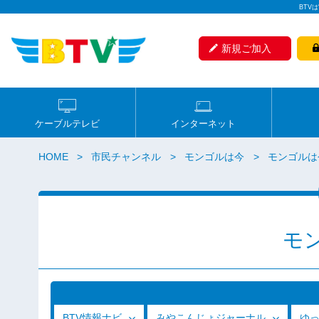
BTV
新規ご加入
ケーブルテレビ
インターネット
HOME
市民チャンネル
モンゴルは今
モンゴルは
モ
BTV情報ナビ
みやこんじょジャーナル
ゆ