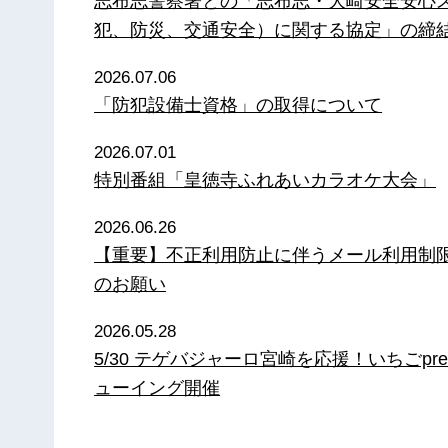
志布志警察署との「志布志・大崎安全安心
犯、防災、交通安全）に関する協定」の締
2026.07.06
「防犯設備士資格」の取得について
2026.07.01
特別番組「皇徳寺ふれあいカラオケ大会」
2026.06.26
【重要】不正利用防止に伴うメール利用制
のお願い
2026.05.28
5/30 テゲバジャーロ宮崎を応援！いちごpre
ューイング開催