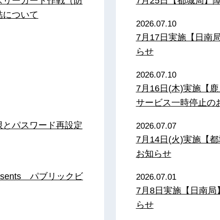
スリーガード作戦（防
7月25日【都城局】
結について
2026.07.10
7月17日実施【日
らせ
2026.07.10
7月16日(木)実施
サービス一時停止の
限とパスワード再設定
2026.07.07
7月14日(火)実施
お知らせ
sents パブリックビ
2026.07.01
7月8日実施【日南
らせ