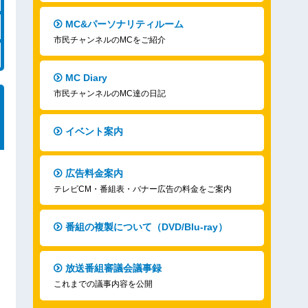
MC&パーソナリティルーム
市民チャンネルのMCをご紹介
MC Diary
市民チャンネルのMC達の日記
イベント案内
広告料金案内
テレビCM・番組表・バナー広告の料金をご案内
番組の複製について（DVD/Blu-ray）
放送番組審議会議事録
これまでの議事内容を公開