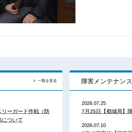
障害メンテナン
一覧を見る
2026.07.25
スリーガード作戦（防
7月25日【都城局】
結について
2026.07.10