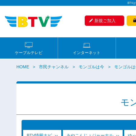
BTV
新規ご加入
ケーブルテレビ
インターネット
HOME
市民チャンネル
モンゴルは今
モンゴルは
モ
BTV情報ナビ
みやこんじょジャーナル
ゆ