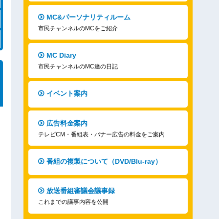
MC&パーソナリティルーム
市民チャンネルのMCをご紹介
MC Diary
市民チャンネルのMC達の日記
イベント案内
広告料金案内
テレビCM・番組表・バナー広告の料金をご案内
番組の複製について（DVD/Blu-ray）
放送番組審議会議事録
これまでの議事内容を公開