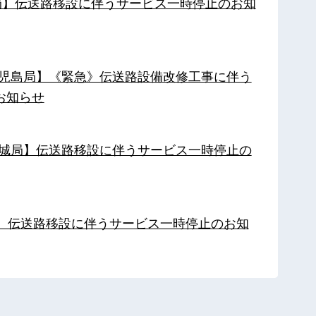
南局】伝送路移設に伴うサービス一時停止のお知
【鹿児島局】《緊急》伝送路設備改修工事に伴う
お知らせ
【都城局】伝送路移設に伴うサービス一時停止の
局】伝送路移設に伴うサービス一時停止のお知