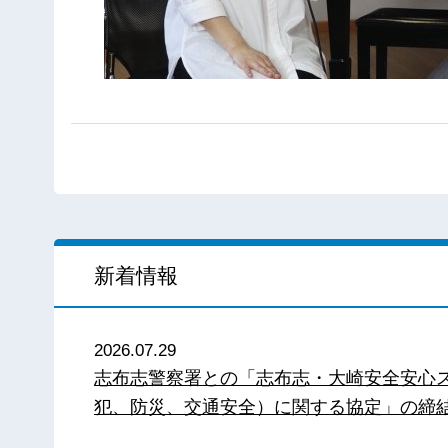
新着情報
2026.07.29
志布志警察署との「志布志・大崎安全安心
犯、防災、交通安全）に関する協定」の締