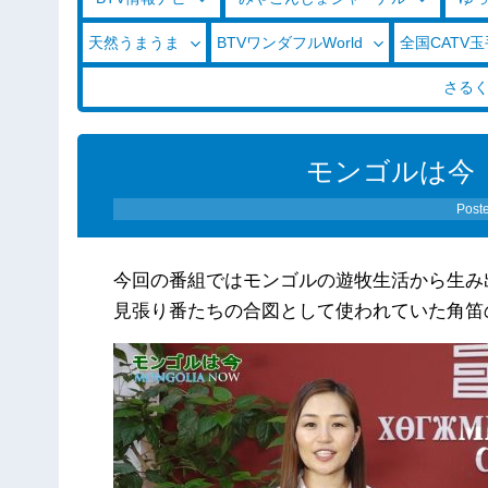
天然うまうま
BTVワンダフルWorld
全国CATV
さる
モンゴルは今 
Post
今回の番組ではモンゴルの遊牧生活から生み
見張り番たちの合図として使われていた角笛