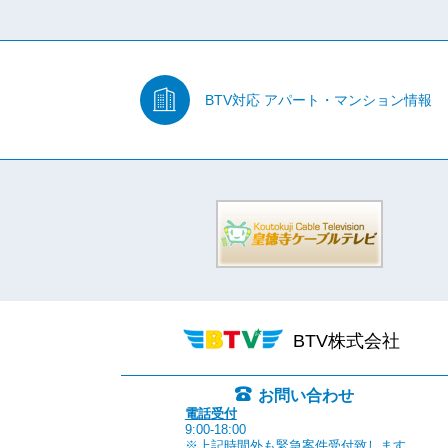
BTV対応
アパート・マンション情報
BTV株式会社
お問い合わせ
電話受付
9:00-18:00
※上記時間外も緊急案件受付致します。