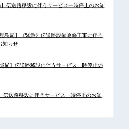
南局】伝送路移設に伴うサービス一時停止のお知
【鹿児島局】《緊急》伝送路設備改修工事に伴う
お知らせ
【都城局】伝送路移設に伴うサービス一時停止の
局】伝送路移設に伴うサービス一時停止のお知