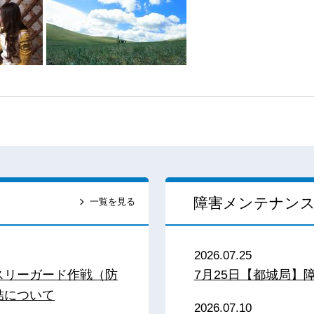
障害メンテナン
一覧を見る
2026.07.25
スリーガード作戦（防
7月25日【都城局】
結について
2026.07.10