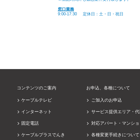
窓口業務
9:00-17:30
定休日：土・日・祝日
コンテンツのご案内
お申込、各種について
ケーブルテレビ
ご加入のお申込
インターネット
サービス提供エリア・代
固定電話
対応アパート・マンショ
ケーブルプラスでんき
各種変更手続きについて