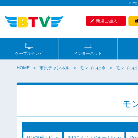
BTV
新規ご加入
ケーブルテレビ
インターネット
HOME
市民チャンネル
モンゴルは今
モンゴルは今
モ
BTV情報ナビ
みやこんじょジャーナル
ゆ