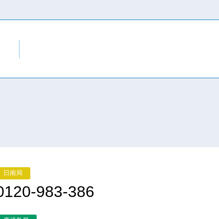
日南局
0120-983-386