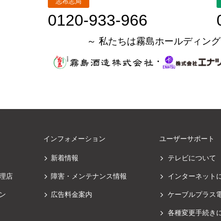
志布志局
0120-933-966
～ 私たちは霧島ホールディング
・
インフォメーション
ユーザーサポート
新着情報
テレビについて
理店
障害・メンテナンス情報
インターネット
ン
広告料金案内
ケーブルプラス
各種変更手続き