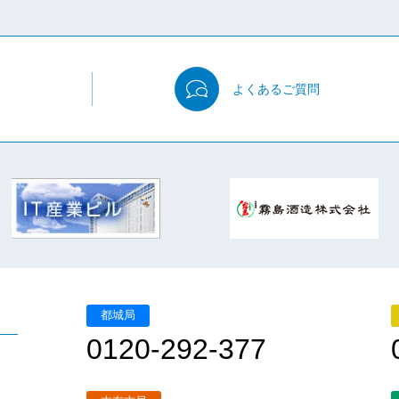
よくある
ご質問
都城局
0120-292-377