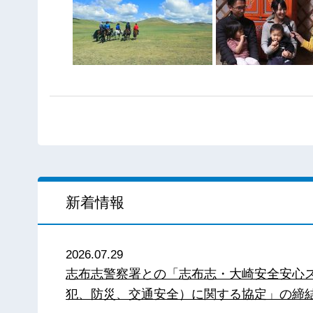
新着情報
2026.07.29
志布志警察署との「志布志・大崎安全安心
犯、防災、交通安全）に関する協定」の締