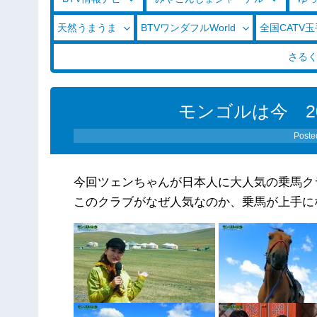
天然うまうま
BTVワンダフルWorld
全国CATV
さる
モンゴルは今 20
Poste
今回ツェンちゃんが日本人に大人気の乗馬ク
このクラブがなぜ人気なのか、乗馬が上手に