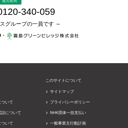
鹿児島局
0120-340-059
スグループの一員です ～
・
このサイトについて
サイトマップ
について
プライバシーポリシー
電話について
NHK団体一括支払い
について
一般事業主行動計画