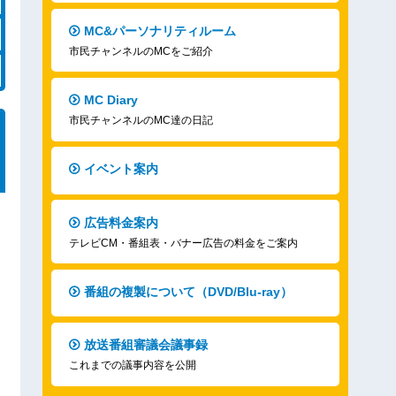
MC&パーソナリティルーム
市民チャンネルのMCをご紹介
MC Diary
市民チャンネルのMC達の日記
イベント案内
広告料金案内
テレビCM・番組表・バナー広告の料金をご案内
番組の複製について（DVD/Blu-ray）
放送番組審議会議事録
これまでの議事内容を公開