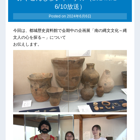
6/10放送）
Posted on
2024年6月6日
今回は、都城歴史資料館で会期中の企画展「南の縄文文化～縄
文人の心を探る～」について
お伝えします。