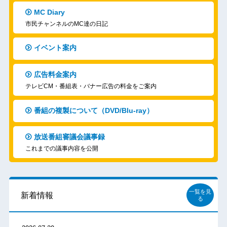
MC Diary
市民チャンネルのMC達の日記
イベント案内
広告料金案内
テレビCM・番組表・バナー広告の料金をご案内
番組の複製について（DVD/Blu-ray）
放送番組審議会議事録
これまでの議事内容を公開
一覧を見
新着情報
る