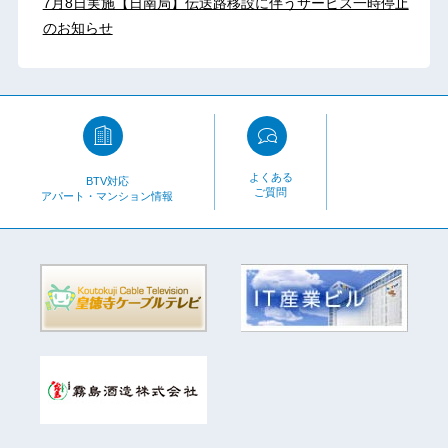
7月8日実施【日南局】伝送路移設に伴うサービス一時停止
のお知らせ
よくある
BTV対応
ご質問
アパート・マンション情報