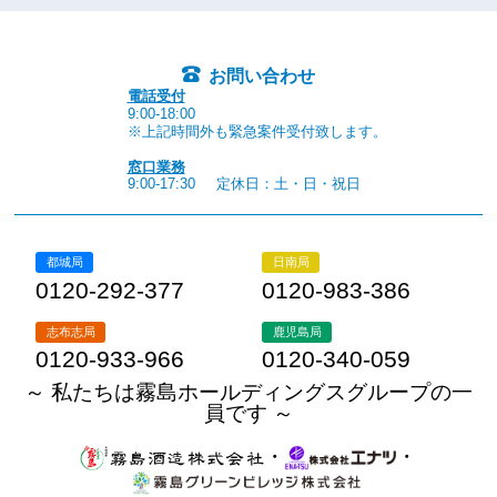
お問い合わせ
電話受付
9:00-18:00
※上記時間外も緊急案件受付致します。
窓口業務
9:00-17:30
定休日：土・日・祝日
都城局
日南局
0120-292-377
0120-983-386
志布志局
鹿児島局
0120-933-966
0120-340-059
～ 私たちは霧島ホールディングスグループの一
員です ～
・
・