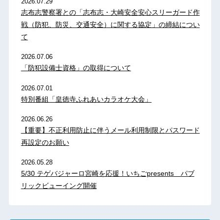
2026.07.29
志布志警察署との「志布志・大崎安全安心スリーガード作
戦（防犯、防災、交通安全）に関する協定」の締結につい
て
2026.07.06
「防犯設備士資格」の取得について
2026.07.01
特別番組「皇徳寺ふれあいカラオケ大会」
2026.06.26
【重要】不正利用防止に伴うメール利用制限とパスワード
再設定のお願い
2026.05.28
5/30 テゲバジャーロ宮崎を応援！いちごpresents パブ
リックビューイング開催