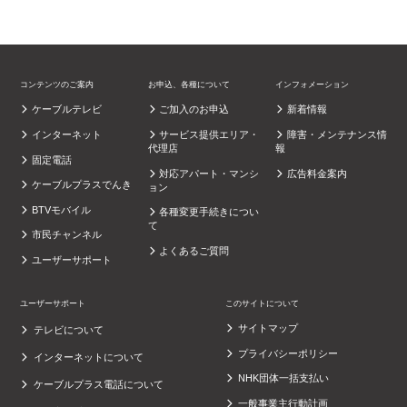
コンテンツのご案内
お申込、各種について
インフォメーション
ケーブルテレビ
ご加入のお申込
新着情報
インターネット
サービス提供エリア・
障害・メンテナンス情
代理店
報
固定電話
対応アパート・マンシ
広告料金案内
ケーブルプラスでんき
ョン
BTVモバイル
各種変更手続きについ
て
市民チャンネル
よくあるご質問
ユーザーサポート
ユーザーサポート
このサイトについて
サイトマップ
テレビについて
プライバシーポリシー
インターネットについて
NHK団体一括支払い
ケーブルプラス電話について
一般事業主行動計画