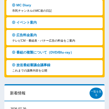
MC Diary
市民チャンネルのMC達の日記
イベント案内
広告料金案内
テレビCM・番組表・バナー広告の料金をご案内
番組の複製について（DVD/Blu-ray）
放送番組審議会議事録
これまでの議事内容を公開
一覧を見
新着情報
る
2026.07.29