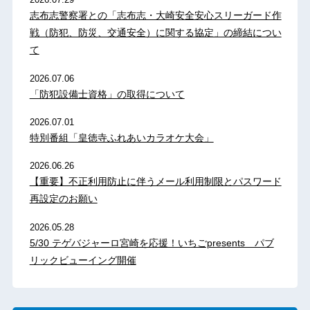
志布志警察署との「志布志・大崎安全安心スリーガード作
戦（防犯、防災、交通安全）に関する協定」の締結につい
て
2026.07.06
「防犯設備士資格」の取得について
2026.07.01
特別番組「皇徳寺ふれあいカラオケ大会」
2026.06.26
【重要】不正利用防止に伴うメール利用制限とパスワード
再設定のお願い
2026.05.28
5/30 テゲバジャーロ宮崎を応援！いちごpresents パブ
リックビューイング開催