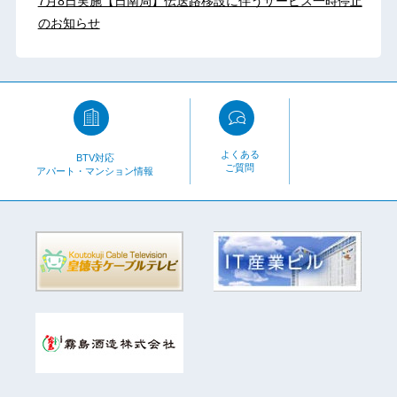
7月8日実施【日南局】伝送路移設に伴うサービス一時停止
のお知らせ
よくある
BTV対応
ご質問
アパート・マンション情報