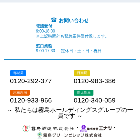
お問い合わせ
電話受付
9:00-18:00
※上記時間外も緊急案件受付致します。
窓口業務
9:00-17:30
定休日：土・日・祝日
都城局
日南局
0120-292-377
0120-983-386
志布志局
鹿児島局
0120-933-966
0120-340-059
～ 私たちは霧島ホールディングスグループの一
員です ～
・
・