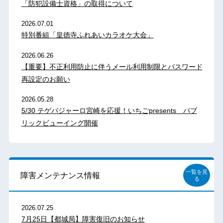
「防犯設備士資格」の取得について
2026.07.01
特別番組「皇徳寺ふれあいカラオケ大会」
2026.06.26
【重要】不正利用防止に伴うメール利用制限とパスワード
再設定のお願い
2026.05.28
5/30 テゲバジャーロ宮崎を応援！いちごpresents パブ
リックビューイング開催
一覧を見
障害メンテナンス情報
る
2026.07.25
7月25日【都城局】障害復旧のお知らせ