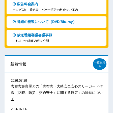
広告料金案内
テレビCM・番組表・バナー広告の料金をご案内
番組の複製について（DVD/Blu-ray）
放送番組審議会議事録
これまでの議事内容を公開
一覧を見
新着情報
る
2026.07.29
志布志警察署との「志布志・大崎安全安心スリーガード作
戦（防犯、防災、交通安全）に関する協定」の締結につい
て
2026.07.06