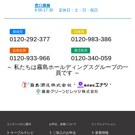
窓口業務
9:00-17:30
定休日：土・日・祝日
都城局
日南局
0120-292-377
0120-983-386
志布志局
鹿児島局
0120-933-966
0120-340-059
～ 私たちは霧島ホールディングスグループの一
員です ～
・
・
コンテンツのご案内
お申込、各種について
インフォメーション
ケーブルテレビ
ご加入のお申込
新着情報