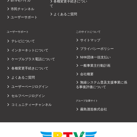
BTVモバイル
各種変更手続きについ
て
市民チャンネル
よくあるご質問
ユーザーサポート
ユーザーサポート
このサイトについて
サイトマップ
テレビについて
プライバシーポリシー
インターネットについて
NHK団体一括支払い
ケーブルプラス電話について
一般事業主行動計画
各種変更手続きについて
会社概要
よくあるご質問
無線システム普及支援事業に係
ユーザーページログイン
る事後評価について
セルフページログイン
グループ企業サイト
コミュニティーチャンネル
霧島酒造株式会社