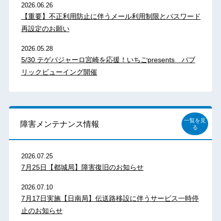
2026.06.26
【重要】不正利用防止に伴うメール利用制限とパスワード
再設定のお願い
2026.05.28
5/30 テゲバジャーロ宮崎を応援！いちごpresents パブ
リックビューイング開催
一覧を見
障害メンテナンス情報
る
2026.07.25
7月25日【都城局】障害復旧のお知らせ
2026.07.10
7月17日実施【日南局】伝送路移設に伴うサービス一時停
止のお知らせ