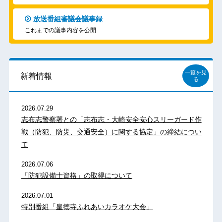
放送番組審議会議事録
これまでの議事内容を公開
一覧を見
新着情報
る
2026.07.29
志布志警察署との「志布志・大崎安全安心スリーガード作
戦（防犯、防災、交通安全）に関する協定」の締結につい
て
2026.07.06
「防犯設備士資格」の取得について
2026.07.01
特別番組「皇徳寺ふれあいカラオケ大会」