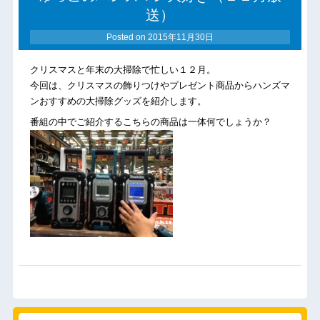
送）
Posted on
2015年11月30日
クリスマスと年末の大掃除で忙しい１２月。
今回は、クリスマスの飾りつけやプレゼント商品からハンズマ
ンおすすめの大掃除グッズを紹介します。
番組の中でご紹介するこちらの商品は一体何でしょうか？