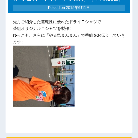
Posted on
2015年6月1日
先月ご紹介した速乾性に優れたドライＴシャツで
番組オリジナルＴシャツを製作！
ゆっこも、さらに「やる気まんまん」で番組をお伝えしていき
ます！