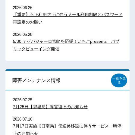
2026.06.26
【重要】不正利用防止に伴うメール利用制限とパスワード
再設定のお願い
2026.05.28
5/30 テゲバジャーロ宮崎を応援！いちごpresents パブ
リックビューイング開催
一覧を見
障害メンテナンス情報
る
2026.07.25
7月25日【都城局】障害復旧のお知らせ
2026.07.10
7月17日実施【日南局】伝送路移設に伴うサービス一時停
止のお知らせ