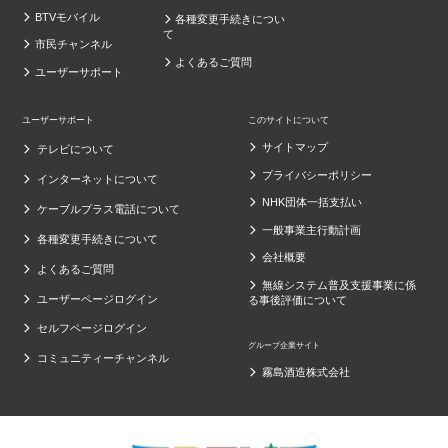
BTVモバイル
各種変更手続きについ
て
市民チャンネル
よくあるご質問
ユーザーサポート
ユーザーサポート
このサイトについて
サイトマップ
テレビについて
プライバシーポリシー
インターネットについて
NHK団体一括支払い
ケーブルプラス電話について
一般事業主行動計画
各種変更手続きについて
会社概要
よくあるご質問
無線システム普及支援事業に係
ユーザーページログイン
る事後評価について
セルフページログイン
グループ企業サイト
コミュニティーチャンネル
霧島酒造株式会社