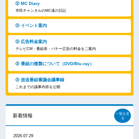
MC Diary
市民チャンネルのMC達の日記
イベント案内
広告料金案内
テレビCM・番組表・バナー広告の料金をご案内
番組の複製について（DVD/Blu-ray）
放送番組審議会議事録
これまでの議事内容を公開
一覧を見
新着情報
る
2026.07.29