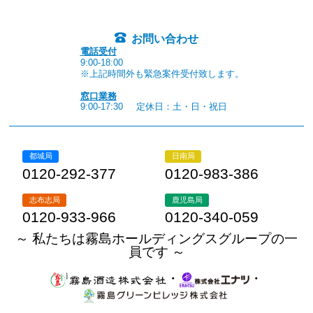
お問い合わせ
電話受付
9:00-18:00
※上記時間外も緊急案件受付致します。
窓口業務
9:00-17:30
定休日：土・日・祝日
都城局
日南局
0120-292-377
0120-983-386
志布志局
鹿児島局
0120-933-966
0120-340-059
～ 私たちは霧島ホールディングスグループの一
員です ～
・
・