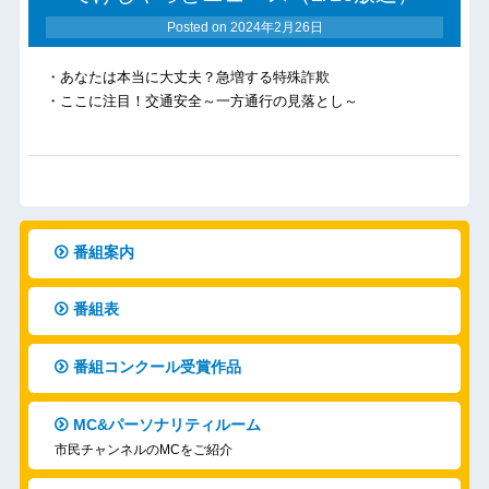
Posted on
2024年2月26日
・あなたは本当に大丈夫？急増する特殊詐欺
・ここに注目！交通安全～一方通行の見落とし～
番組案内
番組表
番組コンクール受賞作品
MC&パーソナリティルーム
市民チャンネルのMCをご紹介