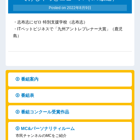
Posted on
2022年8月9日
・志布志にゼロ 特別支援学校（志布志）
・ITペットビジネスで「九州アントレプレナー大賞」（鹿児
島）
番組案内
番組表
番組コンクール受賞作品
MC&パーソナリティルーム
市民チャンネルのMCをご紹介