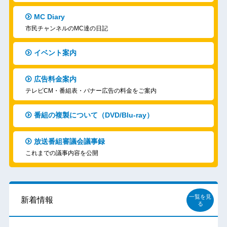
MC Diary
市民チャンネルのMC達の日記
イベント案内
広告料金案内
テレビCM・番組表・バナー広告の料金をご案内
番組の複製について（DVD/Blu-ray）
放送番組審議会議事録
これまでの議事内容を公開
一覧を見
新着情報
る