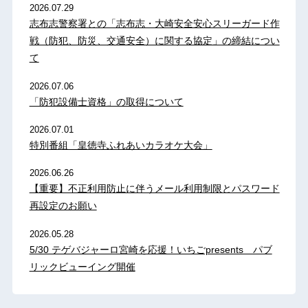
2026.07.29
志布志警察署との「志布志・大崎安全安心スリーガード作
戦（防犯、防災、交通安全）に関する協定」の締結につい
て
2026.07.06
「防犯設備士資格」の取得について
2026.07.01
特別番組「皇徳寺ふれあいカラオケ大会」
2026.06.26
【重要】不正利用防止に伴うメール利用制限とパスワード
再設定のお願い
2026.05.28
5/30 テゲバジャーロ宮崎を応援！いちごpresents パブ
リックビューイング開催