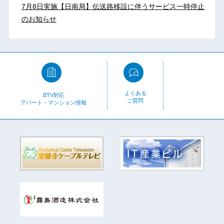
7月8日実施【日南局】伝送路移設に伴うサービス一時停止
のお知らせ
よくある
BTV対応
ご質問
アパート・マンション情報