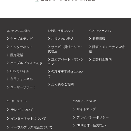
コンテンツのご案内
お申込、各種について
インフォメーション
ケーブルテレビ
ご加入のお申込
新着情報
インターネット
サービス提供エリア・
障害・メンテナンス情
代理店
報
固定電話
対応アパート・マンシ
広告料金案内
ケーブルプラスでんき
ョン
BTVモバイル
各種変更手続きについ
て
市民チャンネル
よくあるご質問
ユーザーサポート
ユーザーサポート
このサイトについて
サイトマップ
テレビについて
プライバシーポリシー
インターネットについて
NHK団体一括支払い
ケーブルプラス電話について