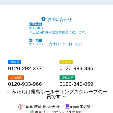
お問い合わせ
電話受付
9:00-18:00
※上記時間外も緊急案件受付致します。
窓口業務
9:00-17:30
定休日：土・日・祝日
都城局
日南局
0120-292-377
0120-983-386
志布志局
鹿児島局
0120-933-966
0120-340-059
～ 私たちは霧島ホールディングスグループの一
員です ～
・
・