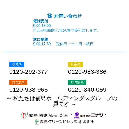
お問い合わせ
電話受付
9:00-18:00
※上記時間外も緊急案件受付致します。
窓口業務
9:00-17:30
定休日：土・日・祝日
都城局
日南局
0120-292-377
0120-983-386
志布志局
鹿児島局
0120-933-966
0120-340-059
～ 私たちは霧島ホールディングスグループの一
員です ～
・
・