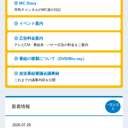
MC Diary
市民チャンネルのMC達の日記
イベント案内
広告料金案内
テレビCM・番組表・バナー広告の料金をご案内
番組の複製について（DVD/Blu-ray）
放送番組審議会議事録
これまでの議事内容を公開
一覧を見
新着情報
る
2026.07.29