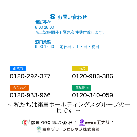
お問い合わせ
電話受付
9:00-18:00
※上記時間外も緊急案件受付致します。
窓口業務
9:00-17:30
定休日：土・日・祝日
都城局
日南局
0120-292-377
0120-983-386
志布志局
鹿児島局
0120-933-966
0120-340-059
～ 私たちは霧島ホールディングスグループの一
員です ～
・
・