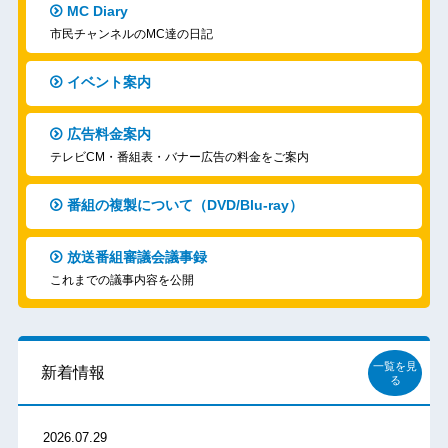
MC Diary
市民チャンネルのMC達の日記
イベント案内
広告料金案内
テレビCM・番組表・バナー広告の料金をご案内
番組の複製について（DVD/Blu-ray）
放送番組審議会議事録
これまでの議事内容を公開
一覧を見
新着情報
る
2026.07.29