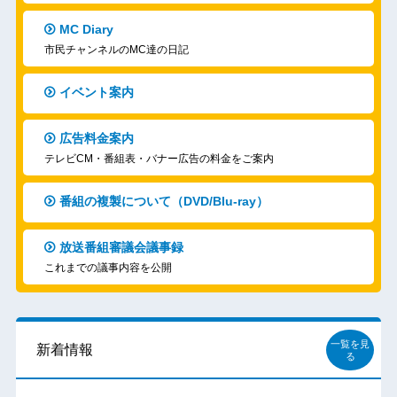
MC Diary
市民チャンネルのMC達の日記
イベント案内
広告料金案内
テレビCM・番組表・バナー広告の料金をご案内
番組の複製について（DVD/Blu-ray）
放送番組審議会議事録
これまでの議事内容を公開
一覧を見
新着情報
る