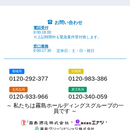
お問い合わせ
電話受付
9:00-18:00
※上記時間外も緊急案件受付致します。
窓口業務
9:00-17:30
定休日：土・日・祝日
都城局
日南局
0120-292-377
0120-983-386
志布志局
鹿児島局
0120-933-966
0120-340-059
～ 私たちは霧島ホールディングスグループの一
員です ～
・
・