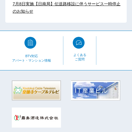
7月8日実施【日南局】伝送路移設に伴うサービス一時停止
のお知らせ
よくある
BTV対応
ご質問
アパート・マンション情報