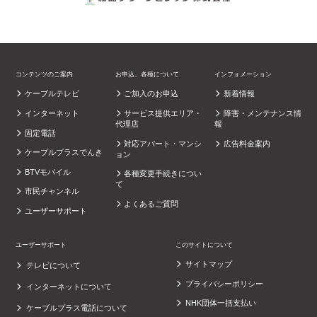
コンテンツのご案内
お申込、各種について
インフォメーション
ケーブルテレビ
ご加入のお申込
新着情報
インターネット
サービス提供エリア・
障害・メンテナンス情
代理店
報
固定電話
対応アパート・マンシ
広告料金案内
ケーブルプラスでんき
ョン
BTVモバイル
各種変更手続きについ
て
市民チャンネル
よくあるご質問
ユーザーサポート
ユーザーサポート
このサイトについて
サイトマップ
テレビについて
プライバシーポリシー
インターネットについて
NHK団体一括支払い
ケーブルプラス電話について