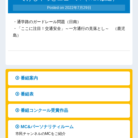
Posted on
2022年7月29日
・通学路のガードレール問題（日南）
・「ここに注目！交通安全」～一方通行の見落とし～ （鹿児
島）
番組案内
番組表
番組コンクール受賞作品
MC&パーソナリティルーム
市民チャンネルのMCをご紹介