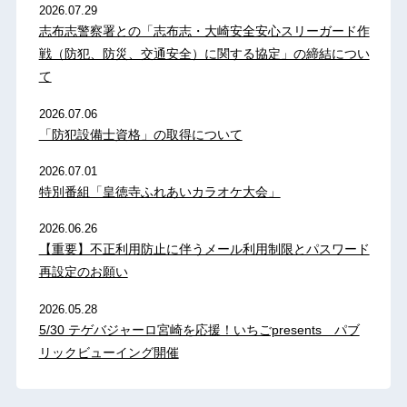
2026.07.29
志布志警察署との「志布志・大崎安全安心スリーガード作
戦（防犯、防災、交通安全）に関する協定」の締結につい
て
2026.07.06
「防犯設備士資格」の取得について
2026.07.01
特別番組「皇徳寺ふれあいカラオケ大会」
2026.06.26
【重要】不正利用防止に伴うメール利用制限とパスワード
再設定のお願い
2026.05.28
5/30 テゲバジャーロ宮崎を応援！いちごpresents パブ
リックビューイング開催