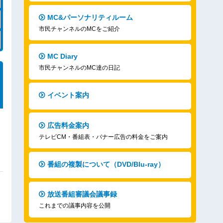
MC&パーソナリティルーム
市民チャンネルのMCをご紹介
MC Diary
市民チャンネルのMC達の日記
イベント案内
広告料金案内
テレビCM・番組表・バナー広告の料金をご案内
番組の複製について（DVD/Blu-ray）
放送番組審議会議事録
これまでの議事内容を公開