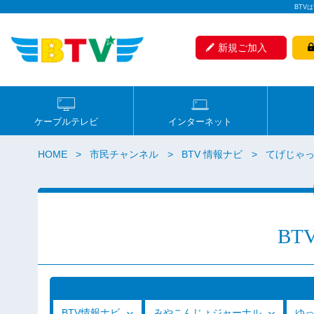
BTV
新規ご加入
ケーブルテレビ
インターネット
HOME
市民チャンネル
BTV 情報ナビ
てげじゃっ
BT
BTV情報ナビ
みやこんじょジャーナル
ゆ