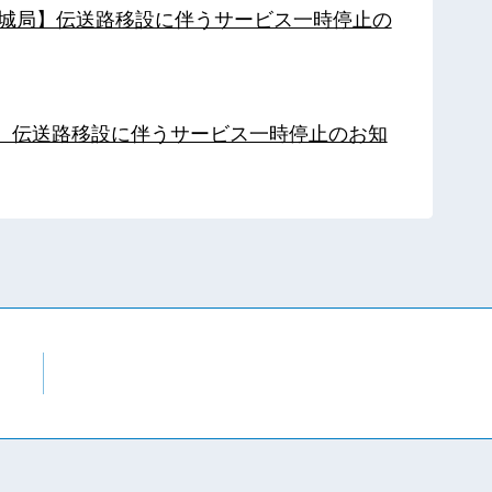
【都城局】伝送路移設に伴うサービス一時停止の
局】伝送路移設に伴うサービス一時停止のお知