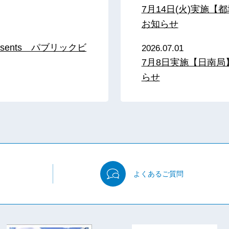
7月14日(火)実施
お知らせ
sents パブリックビ
2026.07.01
7月8日実施【日南
らせ
よくある
ご質問