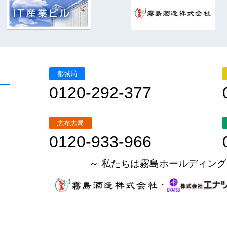
都城局
0120-292-377
志布志局
0120-933-966
～ 私たちは霧島ホールディング
・