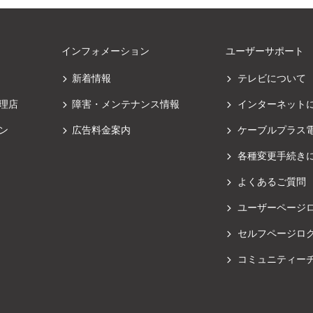
インフォメーション
ユーザーサポート
新着情報
テレビについて
理店
障害・メンテナンス情報
インターネット
ン
広告料金案内
ケーブルプラス
各種変更手続き
よくあるご質問
ユーザーページ
セルフページロ
コミュニティー