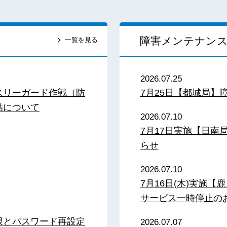
障害メンテナン
一覧を見る
2026.07.25
スリーガード作戦（防
7月25日【都城局】
結について
2026.07.10
7月17日実施【日
らせ
2026.07.10
7月16日(木)実施
サービス一時停止の
限とパスワード再設定
2026.07.07