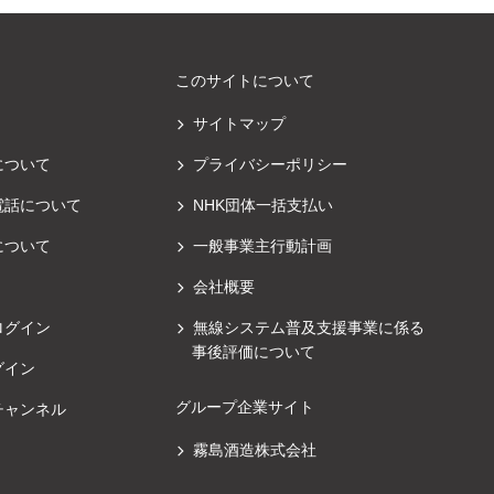
このサイトについて
サイトマップ
について
プライバシーポリシー
電話について
NHK団体一括支払い
について
一般事業主行動計画
会社概要
ログイン
無線システム普及支援事業に係る
事後評価について
グイン
グループ企業サイト
チャンネル
霧島酒造株式会社