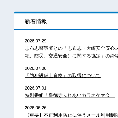
新着情報
2026.07.29
志布志警察署との「志布志・大崎安全安心
犯、防災、交通安全）に関する協定」の締
2026.07.06
「防犯設備士資格」の取得について
2026.07.01
特別番組「皇徳寺ふれあいカラオケ大会」
2026.06.26
【重要】不正利用防止に伴うメール利用制