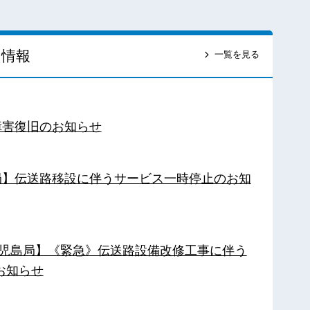
ス情報
一覧を見る
障害復旧のお知らせ
南局】伝送路移設に伴うサービス一時停止のお知
【鹿児島局】《緊急》伝送路設備改修工事に伴う
お知らせ