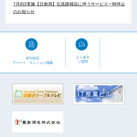
7月8日実施【日南局】伝送路移設に伴うサービス一時停止
のお知らせ
よくある
BTV対応
ご質問
アパート・マンション情報