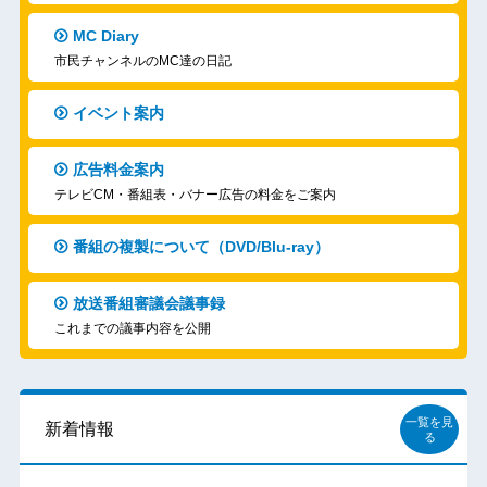
MC Diary
市民チャンネルのMC達の日記
イベント案内
広告料金案内
テレビCM・番組表・バナー広告の料金をご案内
番組の複製について（DVD/Blu-ray）
放送番組審議会議事録
これまでの議事内容を公開
一覧を見
新着情報
る