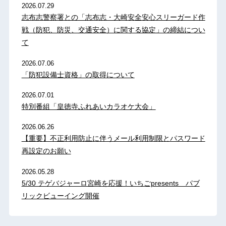
2026.07.29
志布志警察署との「志布志・大崎安全安心スリーガード作
戦（防犯、防災、交通安全）に関する協定」の締結につい
て
2026.07.06
「防犯設備士資格」の取得について
2026.07.01
特別番組「皇徳寺ふれあいカラオケ大会」
2026.06.26
【重要】不正利用防止に伴うメール利用制限とパスワード
再設定のお願い
2026.05.28
5/30 テゲバジャーロ宮崎を応援！いちごpresents パブ
リックビューイング開催