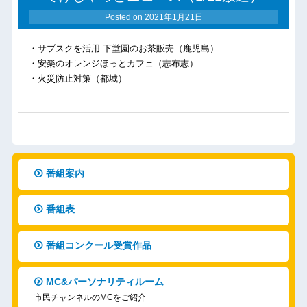
Posted on
2021年1月21日
・サブスクを活用 下堂園のお茶販売（鹿児島）
・安楽のオレンジほっとカフェ（志布志）
・火災防止対策（都城）
番組案内
番組表
番組コンクール受賞作品
MC&パーソナリティルーム
市民チャンネルのMCをご紹介