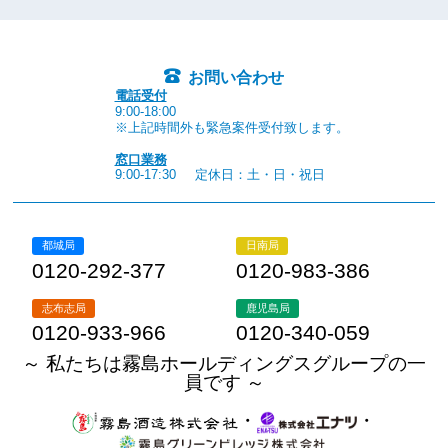
お問い合わせ
電話受付
9:00-18:00
※上記時間外も緊急案件受付致します。
窓口業務
9:00-17:30
定休日：土・日・祝日
都城局
日南局
0120-292-377
0120-983-386
志布志局
鹿児島局
0120-933-966
0120-340-059
～ 私たちは霧島ホールディングスグループの一
員です ～
・
・