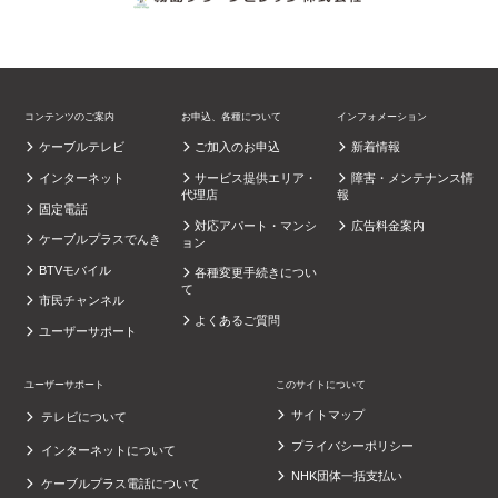
コンテンツのご案内
お申込、各種について
インフォメーション
ケーブルテレビ
ご加入のお申込
新着情報
インターネット
サービス提供エリア・
障害・メンテナンス情
代理店
報
固定電話
対応アパート・マンシ
広告料金案内
ケーブルプラスでんき
ョン
BTVモバイル
各種変更手続きについ
て
市民チャンネル
よくあるご質問
ユーザーサポート
ユーザーサポート
このサイトについて
サイトマップ
テレビについて
プライバシーポリシー
インターネットについて
NHK団体一括支払い
ケーブルプラス電話について