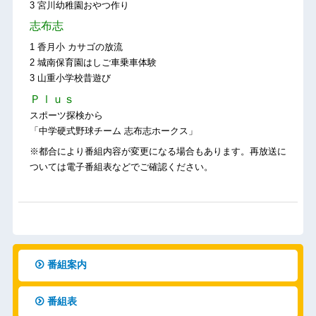
3 宮川幼稚園おやつ作り
志布志
1 香月小 カサゴの放流
2 城南保育園はしご車乗車体験
3 山重小学校昔遊び
Ｐｌｕｓ
スポーツ探検から
「中学硬式野球チーム 志布志ホークス」
※都合により番組内容が変更になる場合もあります。再放送に
ついては電子番組表などでご確認ください。
番組案内
番組表