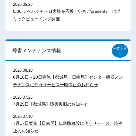
2026.05.28
5/30 テゲバジャーロ宮崎を応援！いちごpresents パブ
リックビューイング開催
一覧を見
障害メンテナンス情報
る
2026.08.10
8月18日～20日実施【都城局・日南局】センター機器メン
テナンスに伴うサービス一時停止のお知らせ
2026.07.25
7月25日【都城局】障害復旧のお知らせ
2026.07.10
7月17日実施【日南局】伝送路移設に伴うサービス一時停
止のお知らせ