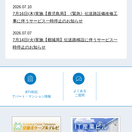
2026.07.10
7月16日(木)実施【鹿児島局】《緊急》伝送路設備改修工
事に伴うサービス一時停止のお知らせ
2026.07.07
7月14日(火)実施【都城局】伝送路移設に伴うサービス一
時停止のお知らせ
よくある
BTV対応
ご質問
アパート・マンション情報