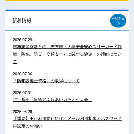
一覧を見
新着情報
る
2026.07.29
志布志警察署との「志布志・大崎安全安心スリーガード作
戦（防犯、防災、交通安全）に関する協定」の締結につい
て
2026.07.06
「防犯設備士資格」の取得について
2026.07.01
特別番組「皇徳寺ふれあいカラオケ大会」
2026.06.26
【重要】不正利用防止に伴うメール利用制限とパスワード
再設定のお願い