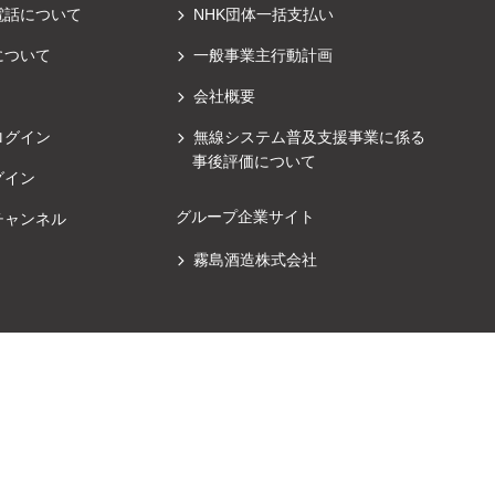
電話について
NHK団体一括支払い
について
一般事業主行動計画
会社概要
ログイン
無線システム普及支援事業に係る
事後評価について
グイン
グループ企業サイト
チャンネル
霧島酒造株式会社