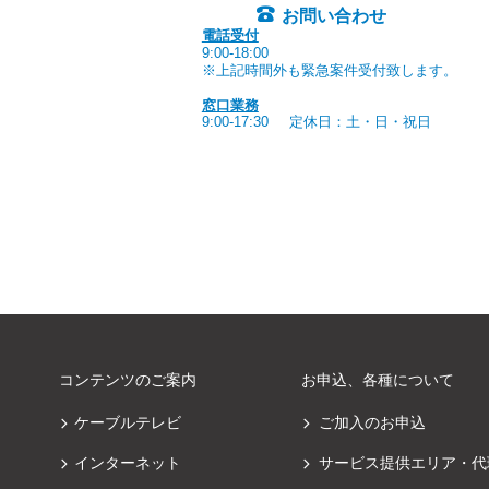
お問い合わせ
電話受付
9:00-18:00
※上記時間外も緊急案件受付致します。
窓口業務
9:00-17:30
定休日：土・日・祝日
コンテンツのご案内
お申込、各種について
ケーブルテレビ
ご加入のお申込
インターネット
サービス提供エリア・代