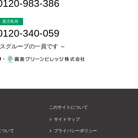
0120-983-386
鹿児島局
0120-340-059
スグループの一員です ～
・
このサイトについて
サイトマップ
について
プライバシーポリシー