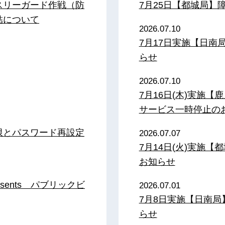
スリーガード作戦（防
7月25日【都城局】
結について
2026.07.10
7月17日実施【日
らせ
2026.07.10
7月16日(木)実施
サービス一時停止の
限とパスワード再設定
2026.07.07
7月14日(火)実施
お知らせ
sents パブリックビ
2026.07.01
7月8日実施【日南
らせ