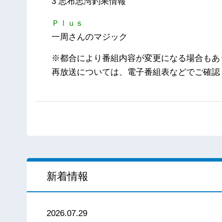
3 志布志湾釣果情報
Ｐｌｕｓ
一周さんのマジック
※都合により番組内容が変更になる場合もあ
再放送については、電子番組表などでご確認
新着情報
2026.07.29