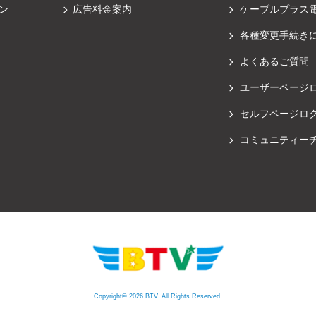
ン
広告料金案内
ケーブルプラス
各種変更手続き
よくあるご質問
ユーザーページ
セルフページロ
コミュニティー
Copyright© 2026 BTV. All Rights Reserved.