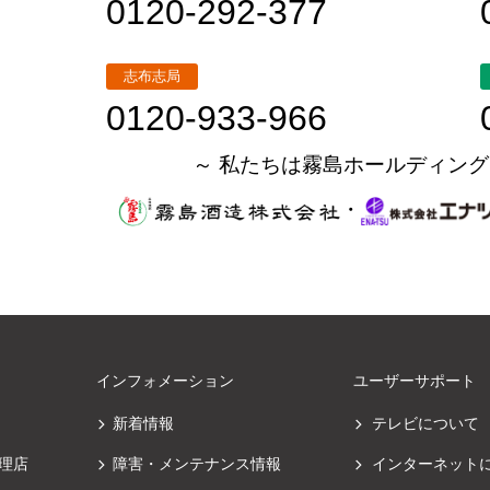
0120-292-377
志布志局
0120-933-966
～ 私たちは霧島ホールディング
・
インフォメーション
ユーザーサポート
新着情報
テレビについて
理店
障害・メンテナンス情報
インターネット