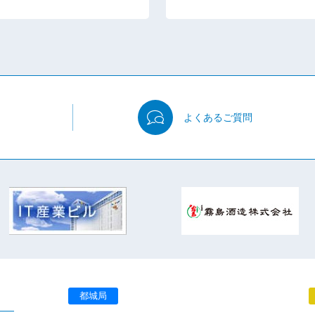
よくある
ご質問
都城局