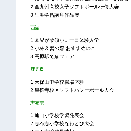
2 全九州高校女子ソフトボール研修大会
3 生涯学習講座作品展
西諸
1 園児が栗須小に一日体験入学
2 小林図書の森 おすすめの本
3 高原駅で魚フェア
鹿児島
1 天保山中学校職場体験
2 皇徳寺校区ソフトバレーボール大会
志布志
1 通山小学校学習発表会
2 志布志小学校なわとび大会