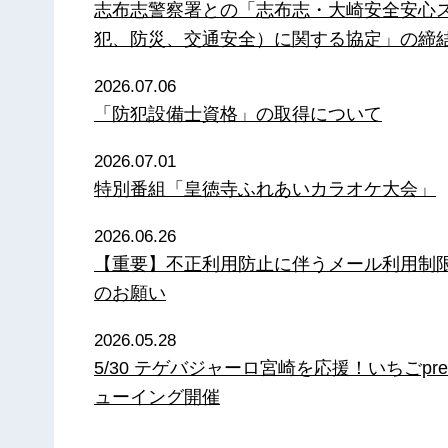
志布志警察署との「志布志・大崎安全安心
犯、防災、交通安全）に関する協定」の締
2026.07.06
「防犯設備士資格」の取得について
2026.07.01
特別番組「皇徳寺ふれあいカラオケ大会」
2026.06.26
【重要】不正利用防止に伴うメール利用制
のお願い
2026.05.28
5/30 テゲバジャーロ宮崎を応援！いちごpre
ューイング開催