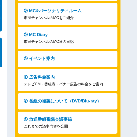
MC&パーソナリティルーム
市民チャンネルのMCをご紹介
MC Diary
市民チャンネルのMC達の日記
イベント案内
広告料金案内
テレビCM・番組表・バナー広告の料金をご案内
番組の複製について（DVD/Blu-ray）
放送番組審議会議事録
これまでの議事内容を公開