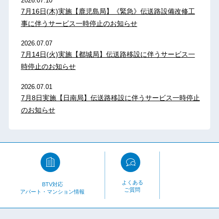
2026.07.10
7月16日(木)実施【鹿児島局】《緊急》伝送路設備改修工
事に伴うサービス一時停止のお知らせ
2026.07.07
7月14日(火)実施【都城局】伝送路移設に伴うサービス一
時停止のお知らせ
2026.07.01
7月8日実施【日南局】伝送路移設に伴うサービス一時停止
のお知らせ
よくある
BTV対応
ご質問
アパート・マンション情報