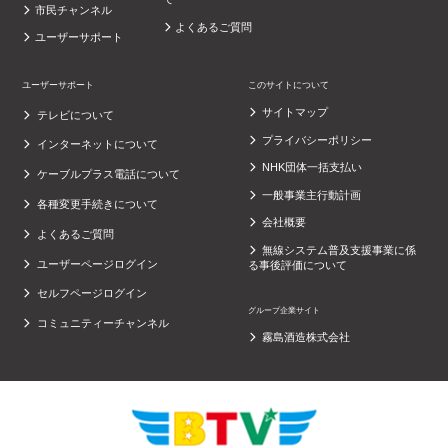
市民チャンネル
よくあるご質問
ユーザーサポート
ユーザーサポート
このサイトについて
サイトマップ
テレビについて
プライバシーポリシー
インターネットについて
NHK団体一括支払い
ケーブルプラス電話について
一般事業主行動計画
各種変更手続きについて
会社概要
よくあるご質問
無線システム普及支援事業に係
ユーザーページログイン
る事後評価について
セルフページログイン
グループ企業サイト
コミュニティーチャンネル
霧島酒造株式会社