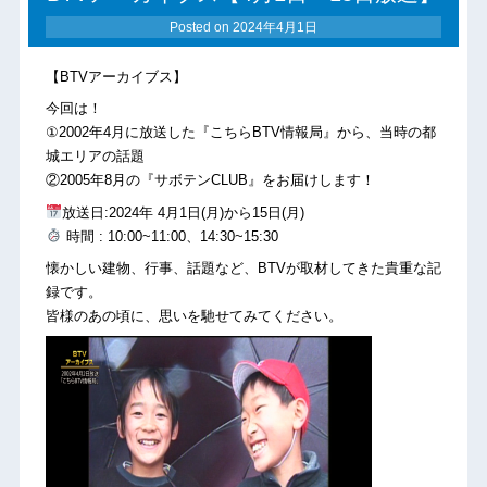
Posted on
2024年4月1日
【BTVアーカイブス】
今回は！
①2002年4月に放送した『こちらBTV情報局』から、当時の都
城エリアの話題
②2005年8月の『サボテンCLUB』をお届けします！
放送日:2024年 4月1日(月)から15日(月)
時間 : 10:00~11:00、14:30~15:30
懐かしい建物、行事、話題など、BTVが取材してきた貴重な記
録です。
皆様のあの頃に、思いを馳せてみてください。