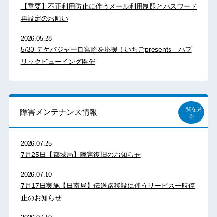
【重要】不正利用防止に伴うメール利用制限とパスワード
再設定のお願い
2026.05.28
5/30 テゲバジャーロ宮崎を応援！いちごpresents パブ
リックビューイング開催
一覧を見
障害メンテナンス情報
る
2026.07.25
7月25日【都城局】障害復旧のお知らせ
2026.07.10
7月17日実施【日南局】伝送路移設に伴うサービス一時停
止のお知らせ