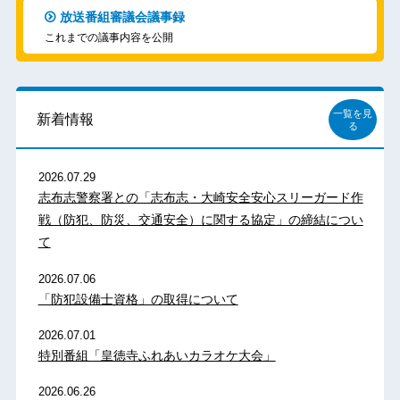
放送番組審議会議事録
これまでの議事内容を公開
一覧を見
新着情報
る
2026.07.29
志布志警察署との「志布志・大崎安全安心スリーガード作
戦（防犯、防災、交通安全）に関する協定」の締結につい
て
2026.07.06
「防犯設備士資格」の取得について
2026.07.01
特別番組「皇徳寺ふれあいカラオケ大会」
2026.06.26