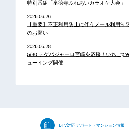
特別番組「皇徳寺ふれあいカラオケ大会」
2026.06.26
【重要】不正利用防止に伴うメール利用制
のお願い
2026.05.28
5/30 テゲバジャーロ宮崎を応援！いちごpre
ューイング開催
BTV対応
アパート・マンション情報