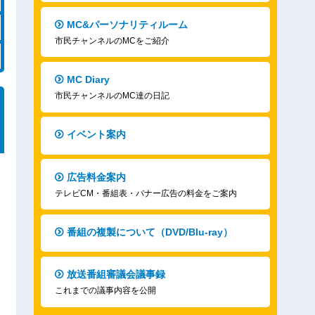
MC&パーソナリティルーム
市民チャンネルのMCをご紹介
MC Diary
市民チャンネルのMC達の日記
イベント案内
広告料金案内
テレビCM・番組表・バナー広告の料金をご案内
番組の複製について（DVD/Blu-ray）
放送番組審議会議事録
これまでの議事内容を公開