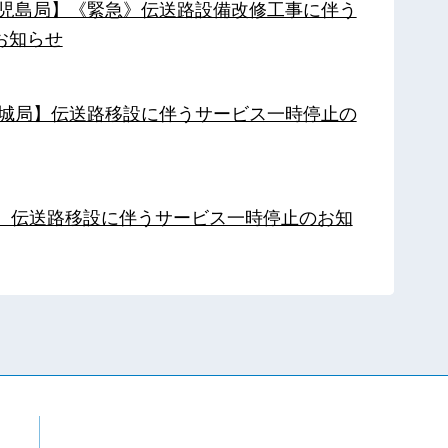
【鹿児島局】《緊急》伝送路設備改修工事に伴う
お知らせ
【都城局】伝送路移設に伴うサービス一時停止の
局】伝送路移設に伴うサービス一時停止のお知