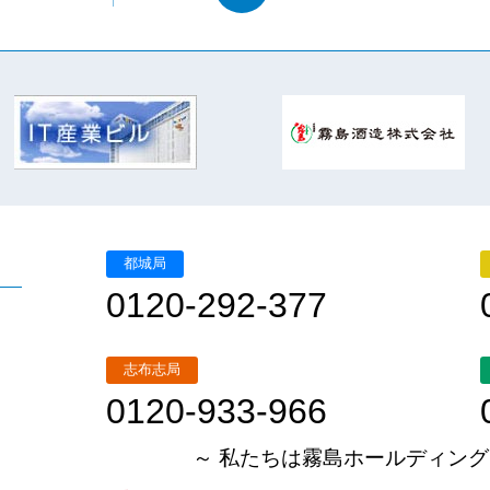
都城局
0120-292-377
志布志局
0120-933-966
～ 私たちは霧島ホールディング