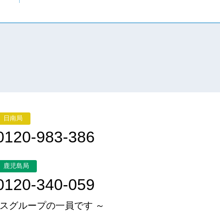
日南局
0120-983-386
鹿児島局
0120-340-059
スグループの一員です ～