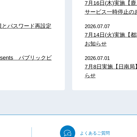
7月16日(木)実施
サービス一時停止の
限とパスワード再設定
2026.07.07
7月14日(火)実施
お知らせ
sents パブリックビ
2026.07.01
7月8日実施【日南
らせ
よくある
ご質問