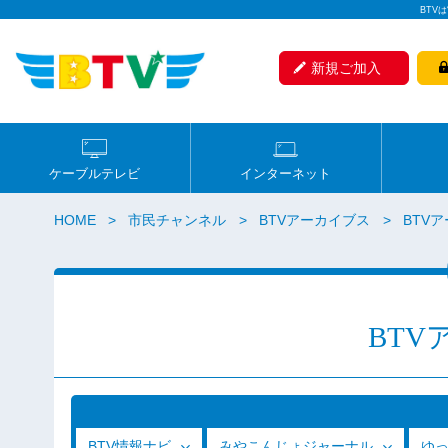
BTV
新規ご加入
ケーブルテレビ
インターネット
HOME
市民チャンネル
BTVアーカイブス
BTVア
BTV
BTV情報ナビ
みやこんじょジャーナル
ゆ