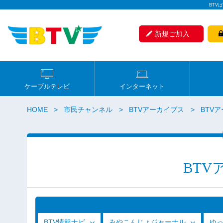
BTV
新規ご加入
ケーブルテレビ
インターネット
HOME
市民チャンネル
BTVアーカイブス
BTVア
BTV
BTV情報ナビ
みやこんじょジャーナル
ゆ