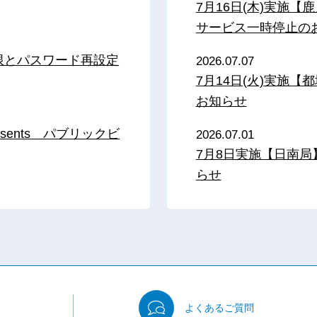
7月16日(木)実施
サービス一時停止の
限とパスワード再設定
2026.07.07
7月14日(火)実施
お知らせ
sents パブリックビ
2026.07.01
7月8日実施【日南
らせ
よくある
ご質問