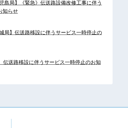
【鹿児島局】《緊急》伝送路設備改修工事に伴う
お知らせ
【都城局】伝送路移設に伴うサービス一時停止の
局】伝送路移設に伴うサービス一時停止のお知