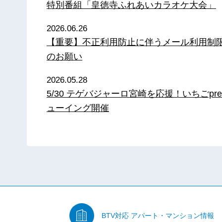
特別番組「皇徳寺ふれあいカラオケ大会」
2026.06.26
【重要】不正利用防止に伴うメール利用制
のお願い
2026.05.28
5/30 テゲバジャーロ宮崎を応援！いちごpre
ューイング開催
BTV対応
アパート・マンション情報