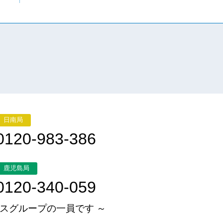
日南局
0120-983-386
鹿児島局
0120-340-059
スグループの一員です ～