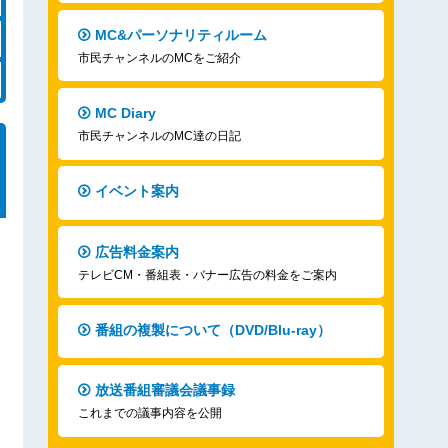
MC&パーソナリティルーム
市民チャンネルのMCをご紹介
MC Diary
市民チャンネルのMC達の日記
イベント案内
広告料金案内
テレビCM・番組表・バナー広告の料金をご案内
番組の複製について（DVD/Blu-ray）
放送番組審議会議事録
これまでの議事内容を公開