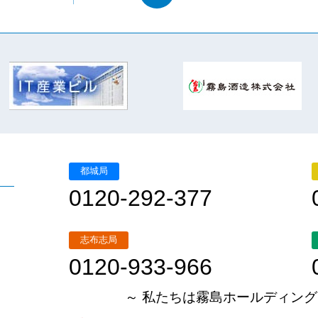
都城局
0120-292-377
志布志局
0120-933-966
～ 私たちは霧島ホールディング