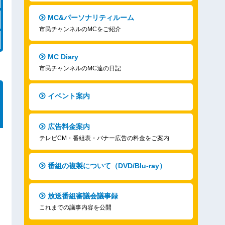
MC&パーソナリティルーム
市民チャンネルのMCをご紹介
MC Diary
市民チャンネルのMC達の日記
イベント案内
広告料金案内
テレビCM・番組表・バナー広告の料金をご案内
番組の複製について（DVD/Blu-ray）
放送番組審議会議事録
これまでの議事内容を公開