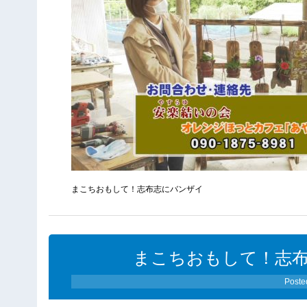
まこちおもして！志布志にバンザイ
まこちおもして！志布志
Poste