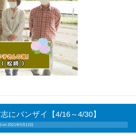
にバンザイ【4/16～4/30】
d on
2021年5月12日