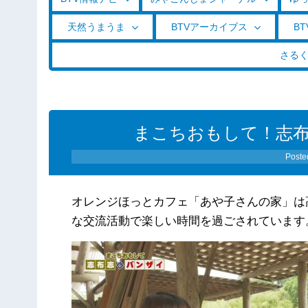
天然うまうま
BTVアーカイブス
BT
さる
まこちおもして！志布志
Poste
オレンジほっとカフェ「あや子さんの家」は
な交流活動で楽しい時間を過ごされています