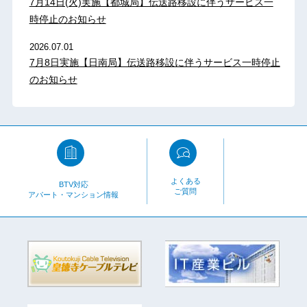
7月14日(火)実施【都城局】伝送路移設に伴うサービス一
時停止のお知らせ
2026.07.01
7月8日実施【日南局】伝送路移設に伴うサービス一時停止
のお知らせ
よくある
BTV対応
ご質問
アパート・マンション情報