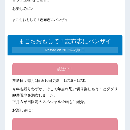
お楽しみに♪
まこちおもして！志布志にバンザイ
まこちおもして！志布志にバンザイ
Posted on
2012年2月6日
放送中！
放送日：毎月1日＆16日更新 12/16～12/31
今年も残りわずか、そこで年忘れ思い切り楽しもう！とダグリ
岬遊園地を満喫しました。
正月３が日限定のスペシャル企画もご紹介。
お楽しみに！