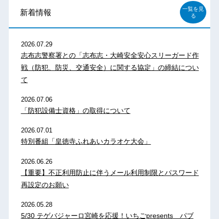
一覧を見
新着情報
る
2026.07.29
志布志警察署との「志布志・大崎安全安心スリーガード作
戦（防犯、防災、交通安全）に関する協定」の締結につい
て
2026.07.06
「防犯設備士資格」の取得について
2026.07.01
特別番組「皇徳寺ふれあいカラオケ大会」
2026.06.26
【重要】不正利用防止に伴うメール利用制限とパスワード
再設定のお願い
2026.05.28
5/30 テゲバジャーロ宮崎を応援！いちごpresents パブ