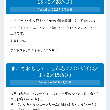
16～2／28放送)
Posted on
2013年2月16日
イチゴ狩りが旬を迎えた「かせだ観光農園」をご紹介します。
イチゴはもちろん、イチゴ大福にイチゴのアイスにと、イチゴ
三昧です。
お楽しみに！
まこちおもして！志布志にバンザイ
まこちおもして！志布志にバンザイ(2／
1～2／15放送)
Posted on
2013年2月1日
今回の志布志にバンザイは、ちょっと変わったカツ丼を食べら
れるお店”味のみゆき”。
そして、いろんなシュークリームが味わえるという”ケーキシ
ョップ玉味”をご紹介。