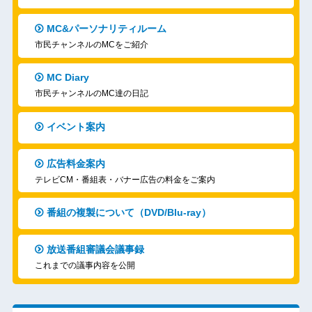
MC&パーソナリティルーム
市民チャンネルのMCをご紹介
MC Diary
市民チャンネルのMC達の日記
イベント案内
広告料金案内
テレビCM・番組表・バナー広告の料金をご案内
番組の複製について（DVD/Blu-ray）
放送番組審議会議事録
これまでの議事内容を公開