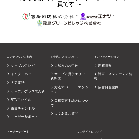
員です ～
・
・
コンテンツのご案内
お申込、各種について
インフォメーション
ケーブルテレビ
ご加入のお申込
新着情報
インターネット
サービス提供エリア・
障害・メンテナンス情
代理店
報
固定電話
対応アパート・マンシ
広告料金案内
ケーブルプラスでんき
ョン
BTVモバイル
各種変更手続きについ
て
市民チャンネル
よくあるご質問
ユーザーサポート
ユーザーサポート
このサイトについて