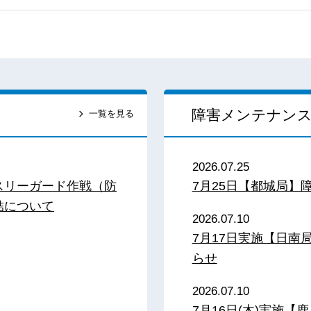
障害メンテナン
一覧を見る
2026.07.25
スリーガード作戦（防
7月25日【都城局】
結について
2026.07.10
7月17日実施【日
らせ
2026.07.10
7月16日(木)実施