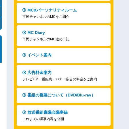
MC&パーソナリティルーム
市民チャンネルのMCをご紹介
MC Diary
市民チャンネルのMC達の日記
イベント案内
広告料金案内
テレビCM・番組表・バナー広告の料金をご案内
番組の複製について（DVD/Blu-ray）
放送番組審議会議事録
これまでの議事内容を公開