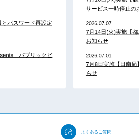
サービス一時停止の
限とパスワード再設定
2026.07.07
7月14日(火)実施
お知らせ
sents パブリックビ
2026.07.01
7月8日実施【日南
らせ
よくある
ご質問