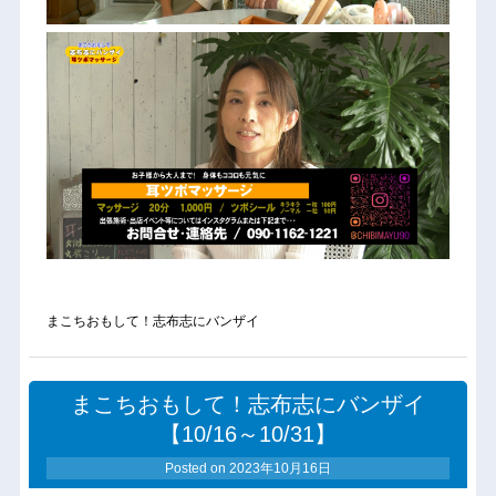
まこちおもして！志布志にバンザイ
まこちおもして！志布志にバンザイ
【10/16～10/31】
Posted on
2023年10月16日