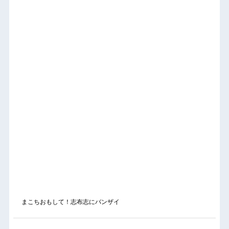
まこちおもして！志布志にバンザイ