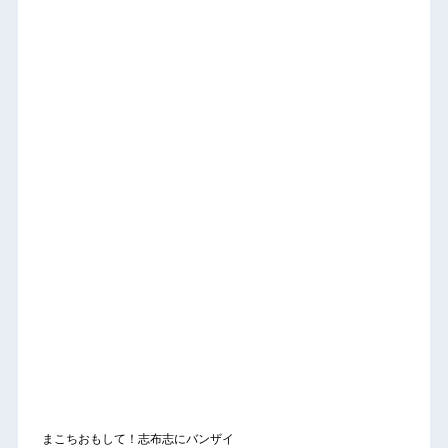
まこちおもして！志布志にバンザイ