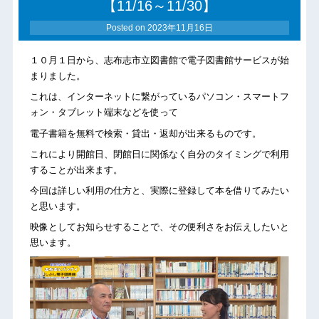
【11/16～11/30】
Posted on
2023年11月16日
１０月１日から、志布志市立図書館で電子図書館サービスが始
まりました。
これは、インターネットに繋がっているパソコン・スマートフ
ォン・タブレット端末などを使って
電子書籍を無料で検索・貸出・返却が出来るものです。
これにより開館日、閉館日に関係なく自分のタイミングで利用
することが出来ます。
今回は詳しい利用の仕方と、実際に登録して本を借りてみたい
と思います。
映像としてお知らせすることで、その便利さをお伝えしたいと
思います。