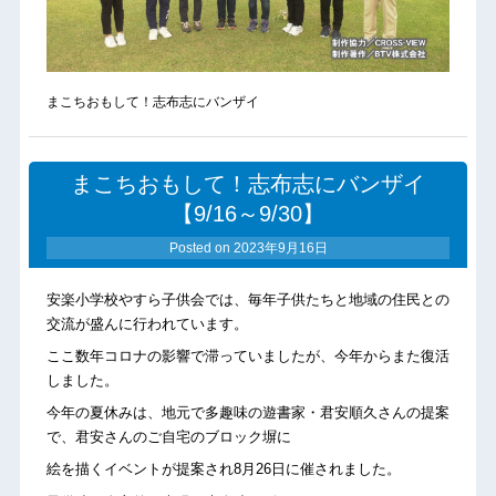
まこちおもして！志布志にバンザイ
まこちおもして！志布志にバンザイ
【9/16～9/30】
Posted on
2023年9月16日
安楽小学校やすら子供会では、毎年子供たちと地域の住民との
交流が盛んに行われています。
ここ数年コロナの影響で滞っていましたが、今年からまた復活
しました。
今年の夏休みは、地元で多趣味の遊書家・君安順久さんの提案
で、君安さんのご自宅のブロック塀に
絵を描くイベントが提案され8月26日に催されました。