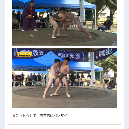
まこちおもして！志布志にバンザイ