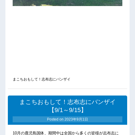
まこちおもして！志布志にバンザイ
まこちおもして！志布志にバンザイ
【9/1～9/15】
Posted on
2023年9月1日
10月の鹿児島国体、期間中は全国から多くの皆様が志布志に