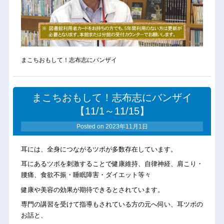
まこちおもして！志布志にバンザイ
まこちおもして！志布志にバンザイ
【11/1～11/15】
Posted on
2023年11月1日
耳には、全身につながるツボが多数存在しています。
耳にあるツボを刺激することで健康維持、自律神経、肩こり・
腰痛、食欲不振・睡眠障害・ダイエット等々
健康や美容の効果が期待できるとされています。
専門の講習を受けて指導もされている方の元へ伺い、耳ツボの
お話と、