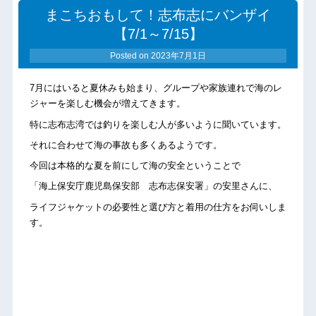
まこちおもして！志布志にバンザイ
【7/1～7/15】
Posted on
2023年7月1日
7月にはいると夏休みも始まり、グループや家族連れで海のレ
ジャーを楽しむ機会が増えてきます。
特に志布志湾では釣りを楽しむ人が多いように聞いています。
それに合わせて海の事故も多くあるようです。
今回は本格的な夏を前にして海の安全ということで
「海上保安庁鹿児島保安部 志布志保安署」の安里さんに、
ライフジャケットの必要性と選び方と着用の仕方をお伺いしま
す。