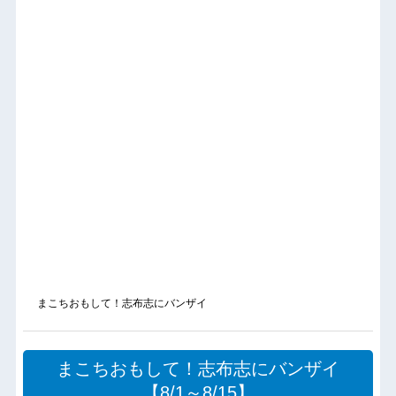
まこちおもして！志布志にバンザイ
まこちおもして！志布志にバンザイ
【8/1～8/15】