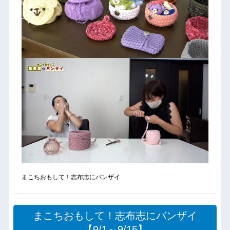
まこちおもして！志布志にバンザイ
まこちおもして！志布志にバンザイ
【9/1～9/15】