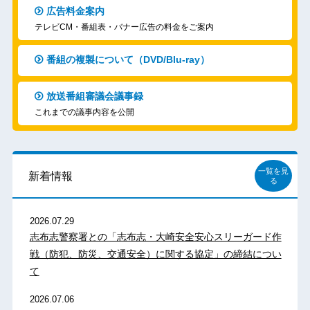
広告料金案内
テレビCM・番組表・バナー広告の料金をご案内
番組の複製について（DVD/Blu-ray）
放送番組審議会議事録
これまでの議事内容を公開
一覧を見
新着情報
る
2026.07.29
志布志警察署との「志布志・大崎安全安心スリーガード作
戦（防犯、防災、交通安全）に関する協定」の締結につい
て
2026.07.06