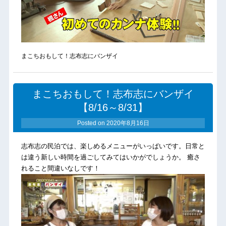
まこちおもして！志布志にバンザイ
まこちおもして！志布志にバンザイ
【8/16～8/31】
Posted on
2020年8月16日
志布志の民泊では、楽しめるメニューがいっぱいです。日常と
は違う新しい時間を過ごしてみてはいかがでしょうか。 癒さ
れること間違いなしです！