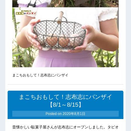
まこちおもして！志布志にバンザイ
まこちおもして！志布志にバンザイ
【8/1～8/15】
Posted on
2020年8月1日
昔懐かしい駄菓子屋さんが志布志にオープンしました。タピオ