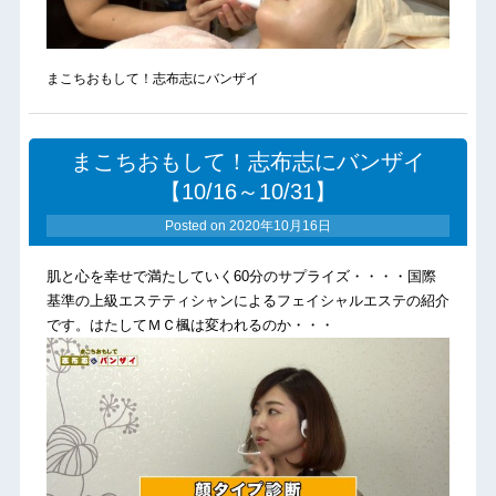
まこちおもして！志布志にバンザイ
まこちおもして！志布志にバンザイ
【10/16～10/31】
Posted on
2020年10月16日
肌と心を幸せで満たしていく60分のサプライズ・・・・国際
基準の上級エステティシャンによるフェイシャルエステの紹介
です。はたしてＭＣ楓は変われるのか・・・