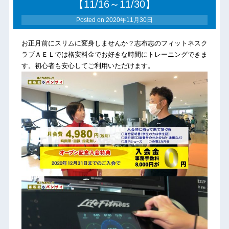
【11/16～11/30】
Posted on
2020年11月30日
お正月前にスリムに変身しませんか？志布志のフィットネスク
ラブＡＥＬでは格安料金でお好きな時間にトレーニングできま
す。初心者も安心してご利用いただけます。