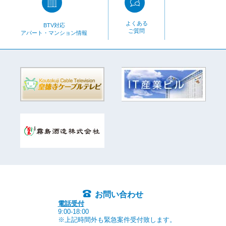
よくある
BTV対応
ご質問
アパート・マンション情報
お問い合わせ
電話受付
9:00-18:00
※上記時間外も緊急案件受付致します。