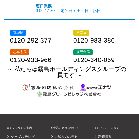
窓口業務
9:00-17:30
定休日：土・日・祝日
都城局
日南局
0120-292-377
0120-983-386
志布志局
鹿児島局
0120-933-966
0120-340-059
～ 私たちは霧島ホールディングスグループの一
員です ～
・
・
コンテンツのご案内
お申込、各種について
インフォメーション
ケーブルテレビ
ご加入のお申込
新着情報