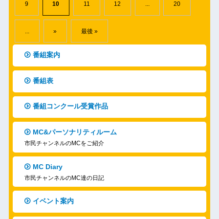
9
10
11
12
...
20
...
»
最後 »
番組案内
番組表
番組コンクール受賞作品
MC&パーソナリティルーム
市民チャンネルのMCをご紹介
MC Diary
市民チャンネルのMC達の日記
イベント案内