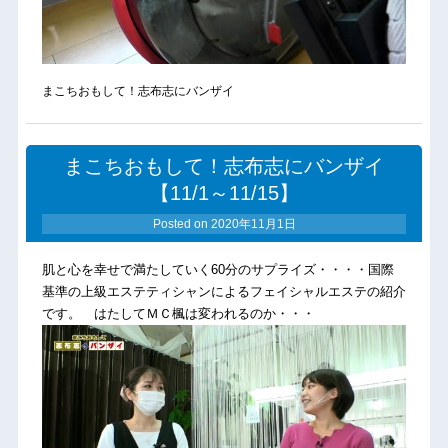
まこちおもして！志布志にバンザイ
まこちおもして！志布志にバンザイ
【11/1～11/15】
Posted on
2020年11月1日
肌と心を幸せで満たしていく60分のサプライズ・・・・国際
基準の上級エステティシャンによるフェイシャルエステの紹介
です。 はたしてＭＣ楓は変われるのか・・・