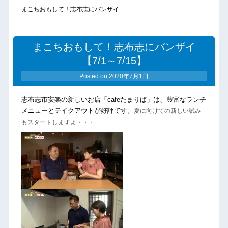
まこちおもして！志布志にバンザイ
まこちおもして！志布志にバンザイ
【7/1～7/15】
Posted on
2020年7月1日
志布志市安楽の新しいお店「cafeたまりば」は、豊富なランチ
夏に向けての新しい試み
メニューとテイクアウトが好評です。
もスタートしますよ・・・