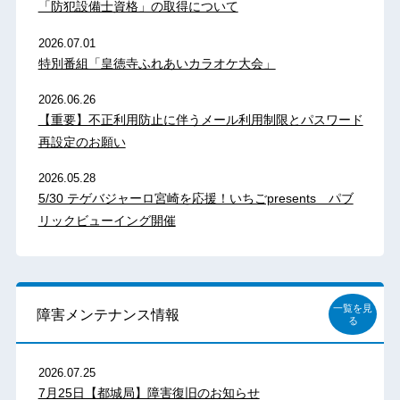
「防犯設備士資格」の取得について
2026.07.01
特別番組「皇徳寺ふれあいカラオケ大会」
2026.06.26
【重要】不正利用防止に伴うメール利用制限とパスワード
再設定のお願い
2026.05.28
5/30 テゲバジャーロ宮崎を応援！いちごpresents パブ
リックビューイング開催
一覧を見
障害メンテナンス情報
る
2026.07.25
7月25日【都城局】障害復旧のお知らせ