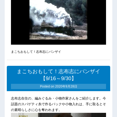
まこちおもして！志布志にバンザイ
まこちおもして！志布志にバンザイ
【9/16～9/30】
Posted on
2020年9月28日
志布志在住の、編みぐるみ・小物作家さんをご紹介します。今
話題のスパゲティ糸で作るバックや小物入れは、手に取るとそ
の素晴らしさに心を奪われます。