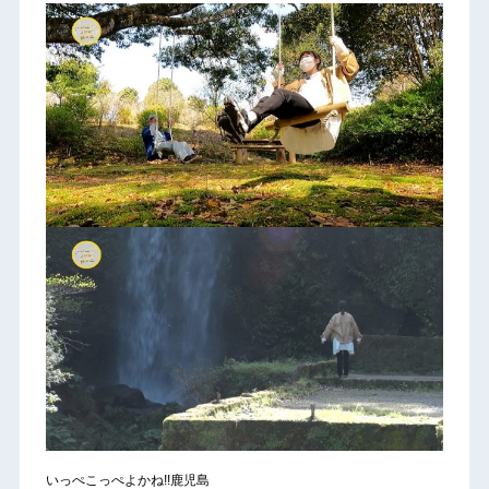
いっぺこっぺよかね!!鹿児島