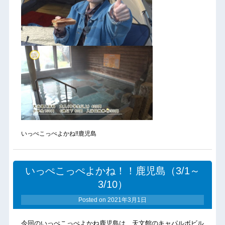
いっぺこっぺよかね!!鹿児島
いっぺこっぺよかね！！鹿児島（3/1～
3/10）
Posted on
2021年3月1日
今回のいっぺこっぺよかね鹿児島は、天文館のキャパルボビル