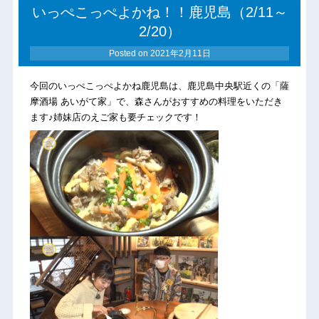
いっぺこっぺよかね！！鹿児島（2/11～
2/20）
Posted on
2021年2月11日
今回のいっぺこっぺよかね鹿児島は、鹿児島中央駅近くの「薩
摩酒場 あいがて家」で、森さんがおすすめの料理をいただき
ます♪姉妹店のえご家も要チェックです！