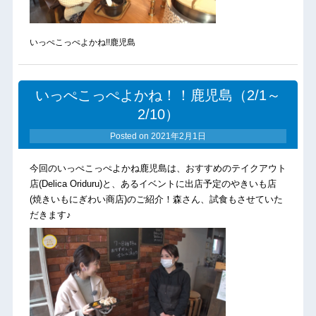
いっぺこっぺよかね!!鹿児島
いっぺこっぺよかね！！鹿児島（2/1～
2/10）
Posted on
2021年2月1日
今回のいっぺこっぺよかね鹿児島は、おすすめのテイクアウト
店(Delica Oriduru)と、あるイベントに出店予定のやきいも店
(焼きいもにぎわい商店)のご紹介！森さん、試食もさせていた
だきます♪