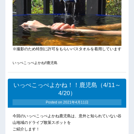
※撮影のため特別に許可をもらいバスタオルを着用しています
いっぺこっぺよかね!!鹿児島
いっぺこっぺよかね！！鹿児島（4/11～
4/20）
Posted on
2021年4月11日
今回のいっぺこっぺよかね鹿児島は、意外と知られていない谷
山地域のドライブ散策スポットを
ご紹介します！