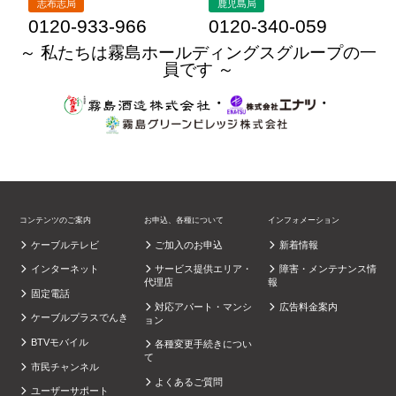
0120-933-966
0120-340-059
～ 私たちは霧島ホールディングスグループの一
員です ～
・
・
コンテンツのご案内
お申込、各種について
インフォメーション
ケーブルテレビ
ご加入のお申込
新着情報
インターネット
サービス提供エリア・
障害・メンテナンス情
代理店
報
固定電話
対応アパート・マンシ
広告料金案内
ケーブルプラスでんき
ョン
BTVモバイル
各種変更手続きについ
て
市民チャンネル
よくあるご質問
ユーザーサポート