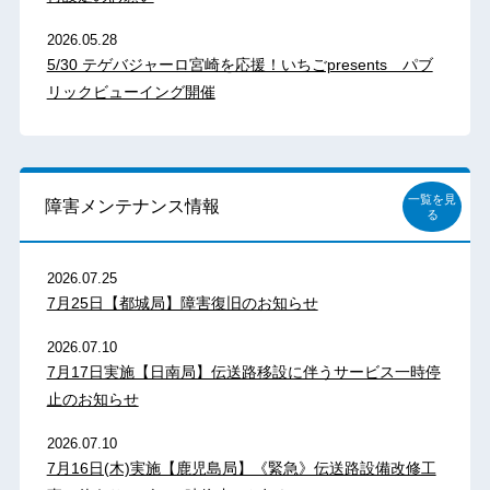
2026.05.28
5/30 テゲバジャーロ宮崎を応援！いちごpresents パブ
リックビューイング開催
一覧を見
障害メンテナンス情報
る
2026.07.25
7月25日【都城局】障害復旧のお知らせ
2026.07.10
7月17日実施【日南局】伝送路移設に伴うサービス一時停
止のお知らせ
2026.07.10
7月16日(木)実施【鹿児島局】《緊急》伝送路設備改修工
事に伴うサービス一時停止のお知らせ