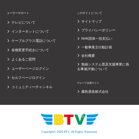
ユーザーサポート
このサイトについて
サイトマップ
テレビについて
プライバシーポリシー
インターネットについて
NHK団体一括支払い
ケーブルプラス電話について
一般事業主行動計画
各種変更手続きについて
会社概要
よくあるご質問
無線システム普及支援事業に係
ユーザーページログイン
る事後評価について
セルフページログイン
グループ企業サイト
コミュニティーチャンネル
霧島酒造株式会社
Copyright© 2026 BTV. All Rights Reserved.