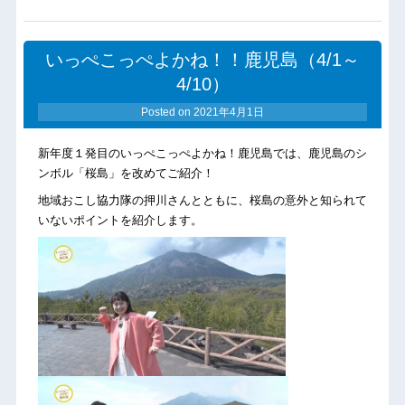
いっぺこっぺよかね！！鹿児島（4/1～
4/10）
Posted on
2021年4月1日
新年度１発目のいっぺこっぺよかね！鹿児島では、鹿児島のシ
ンボル「桜島」を改めてご紹介！
地域おこし協力隊の押川さんとともに、桜島の意外と知られて
いないポイントを紹介します。