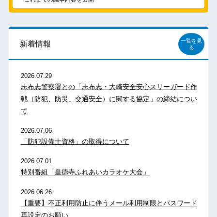
一覧を見
新着情報
る
2026.07.29
志布志警察署との「志布志・大崎安全安心スリーガード作
戦（防犯、防災、交通安全）に関する協定」の締結につい
て
2026.07.06
「防犯設備士資格」の取得について
2026.07.01
特別番組「皇徳寺ふれあいカラオケ大会」
2026.06.26
【重要】不正利用防止に伴うメール利用制限とパスワード
再設定のお願い