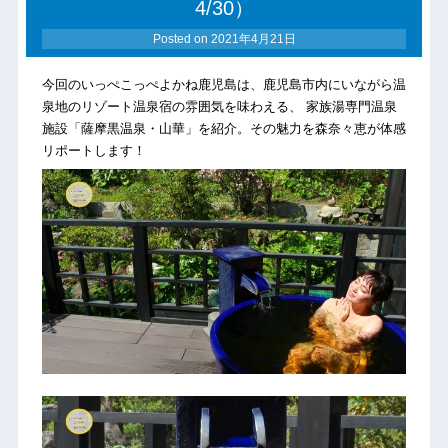
4/30）
Posted on
2021年4月21日
今回のいっぺこっぺよかね鹿児島は、鹿児島市内にいながら温
泉地のリゾート温泉宿の雰囲気を味わえる、 家族湯専門温泉
施設「薩摩黒温泉・山華」を紹介。その魅力を森奈々恵が体感
リポートします！