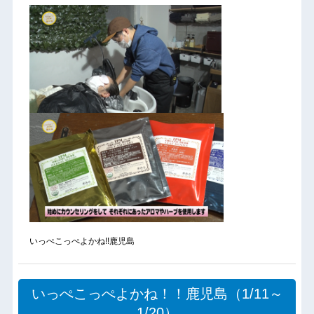
いっぺこっぺよかね!!鹿児島
いっぺこっぺよかね！！鹿児島（1/11～
1/20）