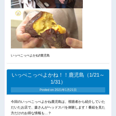
いっぺこっぺよかね!!鹿児島
いっぺこっぺよかね！！鹿児島（1/21～
1/31）
Posted on
2021年1月21日
今回のいっぺこっぺよかね鹿児島は、視聴者から紹介していた
だいたお店で、森さんがヘッドスパを体験します！番組を見た
方だけのお得な情報も…？