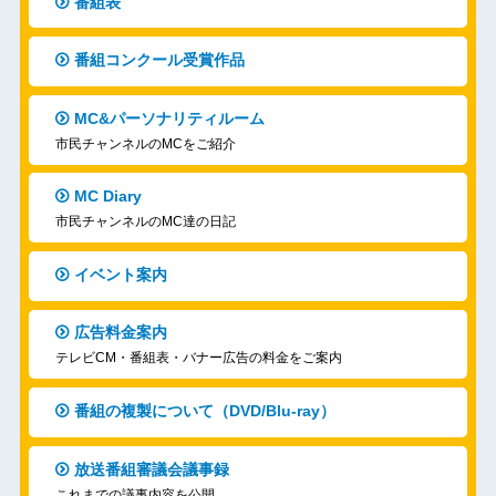
番組コンクール受賞作品
MC&パーソナリティルーム
市民チャンネルのMCをご紹介
MC Diary
市民チャンネルのMC達の日記
イベント案内
広告料金案内
テレビCM・番組表・バナー広告の料金をご案内
番組の複製について（DVD/Blu-ray）
放送番組審議会議事録
これまでの議事内容を公開