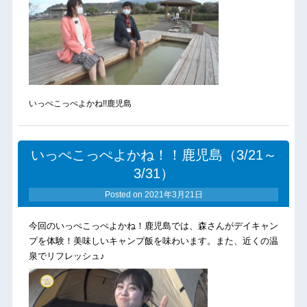
いっぺこっぺよかね!!鹿児島
いっぺこっぺよかね！！鹿児島（3/21～
3/31）
Posted on
2021年3月21日
今回のいっぺこっぺよかね！鹿児島では、森さんがデイキャン
プを体験！美味しいキャンプ飯を味わいます。また、近くの温
泉でリフレッシュ♪