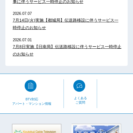
2026.07.07
7月14日(火)実施【都城局】伝送路移設に伴うサービス一
時停止のお知らせ
2026.07.01
7月8日実施【日南局】伝送路移設に伴うサービス一時停止
のお知らせ
よくある
BTV対応
ご質問
アパート・マンション情報