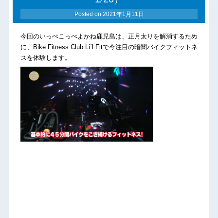
Posted on
2021年1月11日
今回のいっぺこっぺよかね鹿児島は、正月太りを解消するため
に、Bike Fitness Club Li´l Fitで今注目の暗闇バイクフィットネ
スを体験します。