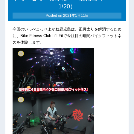
1/20）
Posted on
2021年1月11日
今回のいっぺこっぺよかね鹿児島は、正月太りを解消するため
に、Bike Fitness Club Li´l Fitで今注目の暗闇バイクフィットネ
スを体験します。