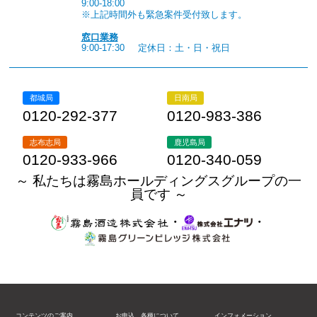
9:00-18:00
※上記時間外も緊急案件受付致します。
窓口業務
9:00-17:30
定休日：土・日・祝日
都城局
日南局
0120-292-377
0120-983-386
志布志局
鹿児島局
0120-933-966
0120-340-059
～ 私たちは霧島ホールディングスグループの一
員です ～
・
・
コンテンツのご案内
お申込、各種について
インフォメーション