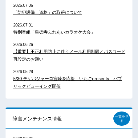
2026.07.06
「防犯設備士資格」の取得について
2026.07.01
特別番組「皇徳寺ふれあいカラオケ大会」
2026.06.26
【重要】不正利用防止に伴うメール利用制限とパスワード
再設定のお願い
2026.05.28
5/30 テゲバジャーロ宮崎を応援！いちごpresents パブ
リックビューイング開催
一覧を見
障害メンテナンス情報
る