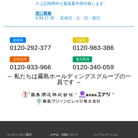
※上記時間外も緊急案件受付致します。
窓口業務
9:00-17:30
定休日：土・日・祝日
都城局
日南局
0120-292-377
0120-983-386
志布志局
鹿児島局
0120-933-966
0120-340-059
～ 私たちは霧島ホールディングスグループの一
員です ～
・
・
コンテンツのご案内
お申込、各種について
インフォメーション