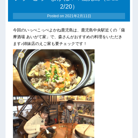
2/20）
Posted on
2021年2月11日
今回のいっぺこっぺよかね鹿児島は、鹿児島中央駅近くの「薩
摩酒場 あいがて家」で、森さんがおすすめの料理をいただき
ます♪姉妹店のえご家も要チェックです！