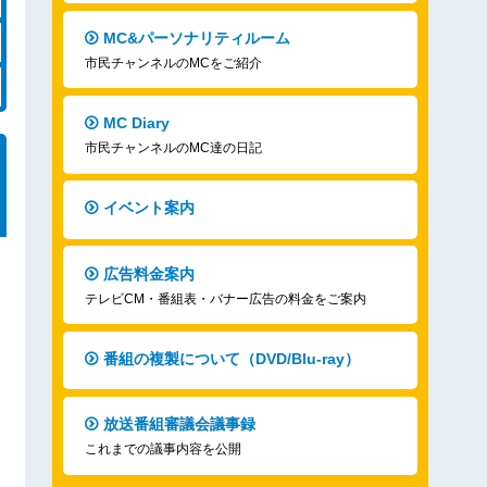
MC&パーソナリティルーム
市民チャンネルのMCをご紹介
MC Diary
市民チャンネルのMC達の日記
イベント案内
広告料金案内
テレビCM・番組表・バナー広告の料金をご案内
番組の複製について（DVD/Blu-ray）
放送番組審議会議事録
これまでの議事内容を公開