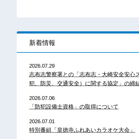
新着情報
2026.07.29
志布志警察署との「志布志・大崎安全安心
犯、防災、交通安全）に関する協定」の締
2026.07.06
「防犯設備士資格」の取得について
2026.07.01
特別番組「皇徳寺ふれあいカラオケ大会」