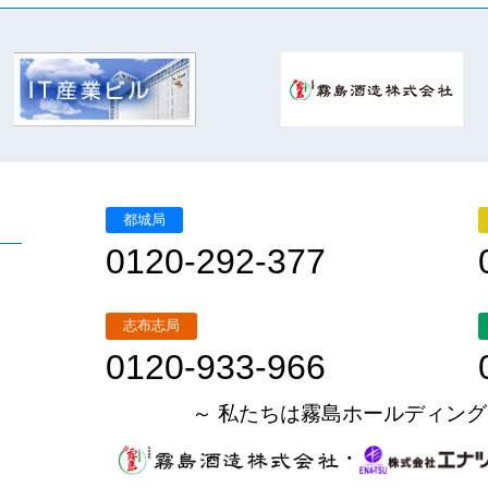
都城局
0120-292-377
志布志局
0120-933-966
～ 私たちは霧島ホールディング
・