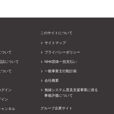
このサイトについて
サイトマップ
について
プライバシーポリシー
電話について
NHK団体一括支払い
について
一般事業主行動計画
会社概要
ログイン
無線システム普及支援事業に係る
事後評価について
グイン
グループ企業サイト
チャンネル