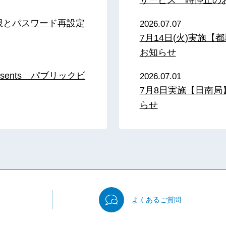
限とパスワード再設定
2026.07.07
7月14日(火)実施
お知らせ
sents パブリックビ
2026.07.01
7月8日実施【日南
らせ
よくある
ご質問