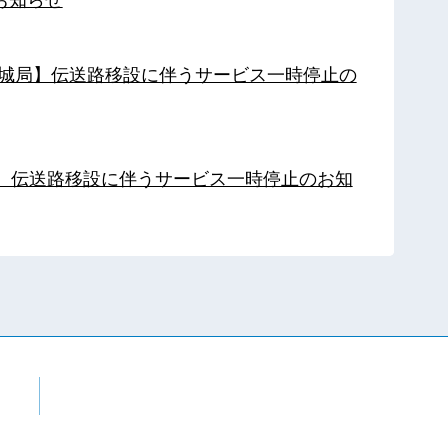
【都城局】伝送路移設に伴うサービス一時停止の
局】伝送路移設に伴うサービス一時停止のお知