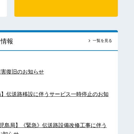
ス情報
一覧を見る
障害復旧のお知らせ
南局】伝送路移設に伴うサービス一時停止のお知
【鹿児島局】《緊急》伝送路設備改修工事に伴う
お知らせ