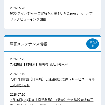
2026.05.28
5/30 テゲバジャーロ宮崎を応援！いちごpresents パブ
リックビューイング開催
一覧を見
障害メンテナンス情報
る
2026.07.25
7月25日【都城局】障害復旧のお知らせ
2026.07.10
7月17日実施【日南局】伝送路移設に伴うサービス一時停
止のお知らせ
2026.07.10
7月16日(木)実施【鹿児島局】《緊急》伝送路設備改修工