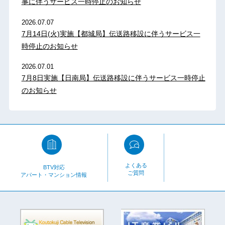
事に伴うサービス一時停止のお知らせ
2026.07.07
7月14日(火)実施【都城局】伝送路移設に伴うサービス一
時停止のお知らせ
2026.07.01
7月8日実施【日南局】伝送路移設に伴うサービス一時停止
のお知らせ
よくある
BTV対応
ご質問
アパート・マンション情報