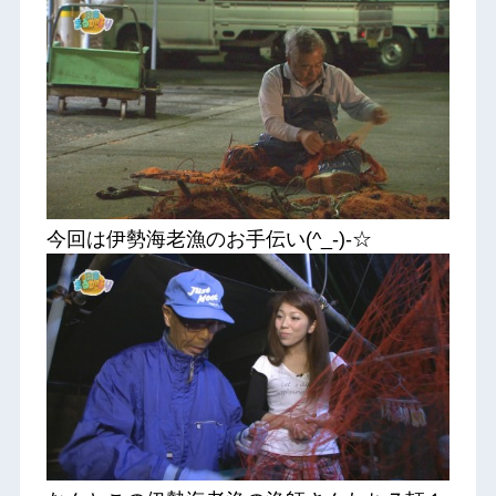
今回は伊勢海老漁のお手伝い(^_-)-☆