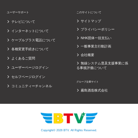
ユーザーサポート
このサイトについて
サイトマップ
テレビについて
プライバシーポリシー
インターネットについて
NHK団体一括支払い
ケーブルプラス電話について
一般事業主行動計画
各種変更手続きについて
会社概要
よくあるご質問
無線システム普及支援事業に係
ユーザーページログイン
る事後評価について
セルフページログイン
グループ企業サイト
コミュニティーチャンネル
霧島酒造株式会社
Copyright© 2026 BTV. All Rights Reserved.