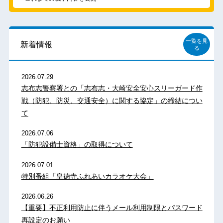
一覧を見
新着情報
る
2026.07.29
志布志警察署との「志布志・大崎安全安心スリーガード作
戦（防犯、防災、交通安全）に関する協定」の締結につい
て
2026.07.06
「防犯設備士資格」の取得について
2026.07.01
特別番組「皇徳寺ふれあいカラオケ大会」
2026.06.26
【重要】不正利用防止に伴うメール利用制限とパスワード
再設定のお願い