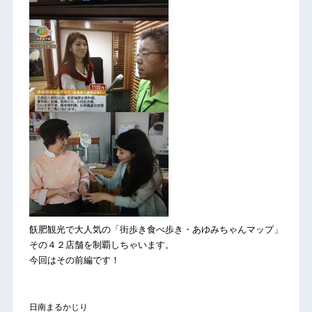
飫肥観光で大人気の「街歩き食べ歩き・あゆみちゃんマップ」
その４２店舗を制覇しちゃいます。
今回はその前編です！
日南まるかじり