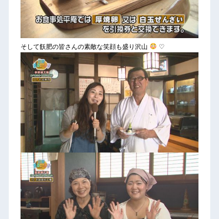
そして飫肥の皆さんの素敵な笑顔も盛り沢山
♡