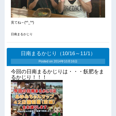
見てね～(*^_^*)
日南まるかじり
日南まるかじり（10/16～11/1）
Posted on
2014年10月16日
今回の日南まるかじりは・・・飫肥をま
るかじり！！！