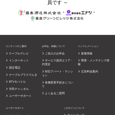
員です ～
・
・
コンテンツのご案内
お申込、各種について
インフォメーション
ケーブルテレビ
ご加入のお申込
新着情報
インターネット
サービス提供エリア・
障害・メンテナンス情
代理店
報
固定電話
対応アパート・マンシ
広告料金案内
ケーブルプラスでんき
ョン
BTVモバイル
各種変更手続きについ
て
市民チャンネル
よくあるご質問
ユーザーサポート
ユーザーサポート
このサイトについて