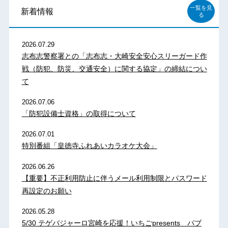
一覧を見
新着情報
る
2026.07.29
志布志警察署との「志布志・大崎安全安心スリーガード作
戦（防犯、防災、交通安全）に関する協定」の締結につい
て
2026.07.06
「防犯設備士資格」の取得について
2026.07.01
特別番組「皇徳寺ふれあいカラオケ大会」
2026.06.26
【重要】不正利用防止に伴うメール利用制限とパスワード
再設定のお願い
2026.05.28
5/30 テゲバジャーロ宮崎を応援！いちごpresents パブ