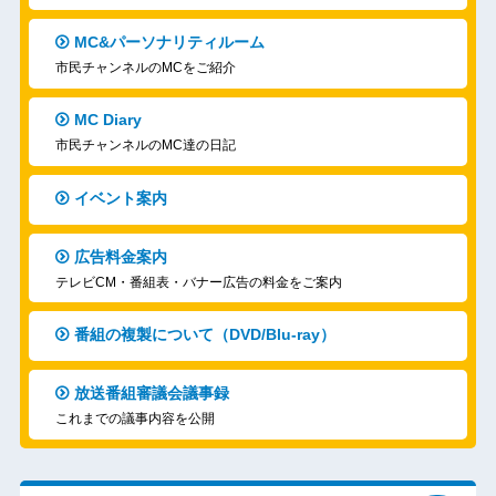
MC&パーソナリティルーム
市民チャンネルのMCをご紹介
MC Diary
市民チャンネルのMC達の日記
イベント案内
広告料金案内
テレビCM・番組表・バナー広告の料金をご案内
番組の複製について（DVD/Blu-ray）
放送番組審議会議事録
これまでの議事内容を公開