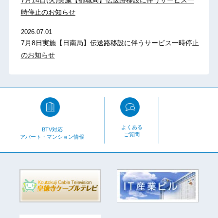
時停止のお知らせ
2026.07.01
7月8日実施【日南局】伝送路移設に伴うサービス一時停止
のお知らせ
よくある
BTV対応
ご質問
アパート・マンション情報