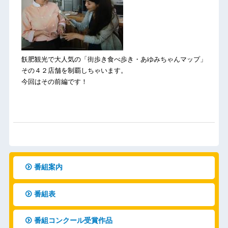
飫肥観光で大人気の「街歩き食べ歩き・あゆみちゃんマップ」
その４２店舗を制覇しちゃいます。
今回はその前編です！
番組案内
番組表
番組コンクール受賞作品