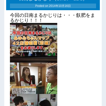
Posted on
2014年10月16日
今回の日南まるかじりは・・・飫肥をま
るかじり！！！