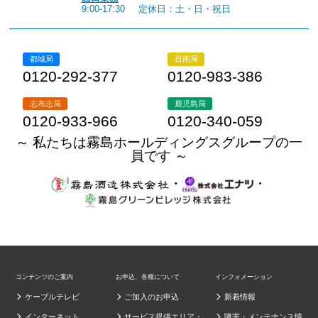
9:00-17:30
定休日：土・日・祝日
都城局
日南局
0120-292-377
0120-983-386
志布志局
鹿児島局
0120-933-966
0120-340-059
～ 私たちは霧島ホールディングスグループの一
員です ～
・
・
コンテンツのご案内
お申込、各種について
インフォメーション
ケーブルテレビ
ご加入のお申込
新着情報
インターネット
サービス提供エリア・
障害・メンテナンス情