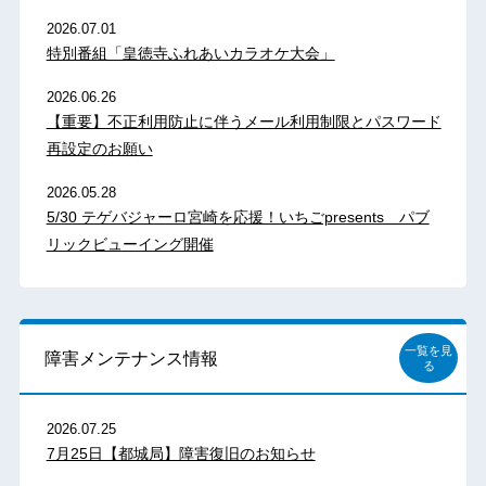
2026.07.01
特別番組「皇徳寺ふれあいカラオケ大会」
2026.06.26
【重要】不正利用防止に伴うメール利用制限とパスワード
再設定のお願い
2026.05.28
5/30 テゲバジャーロ宮崎を応援！いちごpresents パブ
リックビューイング開催
一覧を見
障害メンテナンス情報
る
2026.07.25
7月25日【都城局】障害復旧のお知らせ