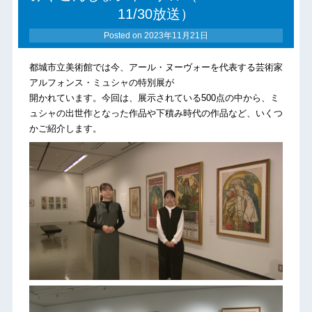
11/30放送）
Posted on
2023年11月21日
都城市立美術館では今、アール・ヌーヴォーを代表する芸術家
アルフォンス・ミュシャの特別展が
開かれています。今回は、展示されている500点の中から、ミ
ュシャの出世作となった作品や下積み時代の作品など、いくつ
かご紹介します。