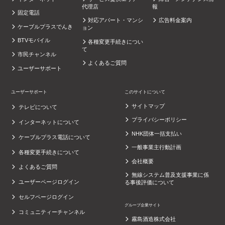
代理店
報
固定電話
対応アパート・マンシ
広告料金案内
ケーブルプラスでんき
ョン
BTVモバイル
各種変更手続きについ
て
市民チャンネル
よくあるご質問
ユーザーサポート
ユーザーサポート
このサイトについて
サイトマップ
テレビについて
プライバシーポリシー
インターネットについて
NHK団体一括支払い
ケーブルプラス電話について
一般事業主行動計画
各種変更手続きについて
会社概要
よくあるご質問
無線システム普及支援事業に係
ユーザーページログイン
る事後評価について
セルフページログイン
グループ企業サイト
コミュニティーチャンネル
霧島酒造株式会社