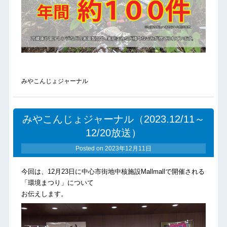
みやこんじょジャーナル
みやこんじょジャーナル（2023.12/11～
12/20放送）
Posted on
2023年12月11日
今回は、12月23日に中心市街地中核施設Mallmallで開催される
「環境まつり」について
お伝えします。