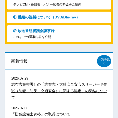
テレビCM・番組表・バナー広告の料金をご案内
番組の複製について（DVD/Blu-ray）
放送番組審議会議事録
これまでの議事内容を公開
一覧を見
新着情報
る
2026.07.29
志布志警察署との「志布志・大崎安全安心スリーガード作
戦（防犯、防災、交通安全）に関する協定」の締結につい
て
2026.07.06
「防犯設備士資格」の取得について