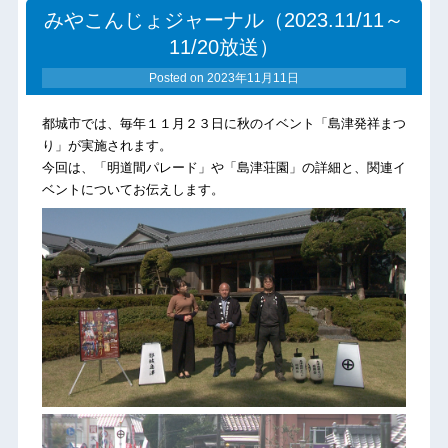
みやこんじょジャーナル（2023.11/11～
11/20放送）
Posted on
2023年11月11日
都城市では、毎年１１月２３日に秋のイベント「島津発祥まつ
り」が実施されます。
今回は、「明道間パレード」や「島津荘園」の詳細と、関連イ
ベントについてお伝えします。