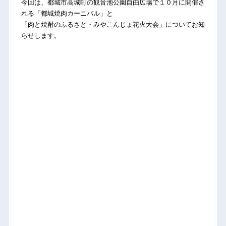
今回は、都城市高城町の観音池公園自由広場で１０月に開催さ
れる「都城焼肉カーニバル」と
「肉と焼酎のふるさと・みやこんじょ花火大会」についてお知
らせします。