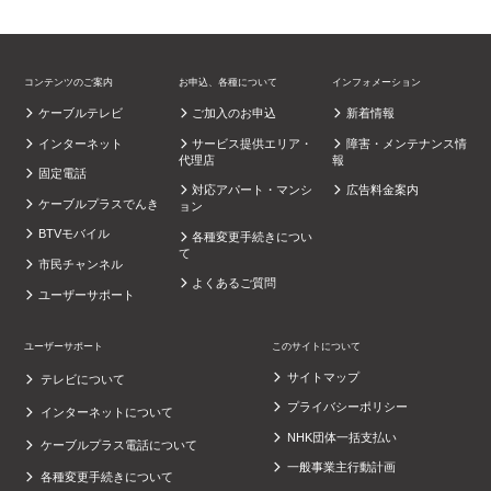
コンテンツのご案内
お申込、各種について
インフォメーション
ケーブルテレビ
ご加入のお申込
新着情報
インターネット
サービス提供エリア・
障害・メンテナンス情
代理店
報
固定電話
対応アパート・マンシ
広告料金案内
ケーブルプラスでんき
ョン
BTVモバイル
各種変更手続きについ
て
市民チャンネル
よくあるご質問
ユーザーサポート
ユーザーサポート
このサイトについて
サイトマップ
テレビについて
プライバシーポリシー
インターネットについて
NHK団体一括支払い
ケーブルプラス電話について
一般事業主行動計画
各種変更手続きについて