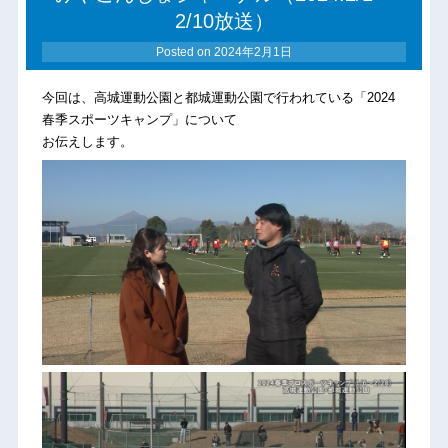
2/10放送）
Posted on
2024年2月1日
今回は、高城運動公園と都城運動公園で行われている「2024
春季スポーツキャンプ」について
お伝えします。