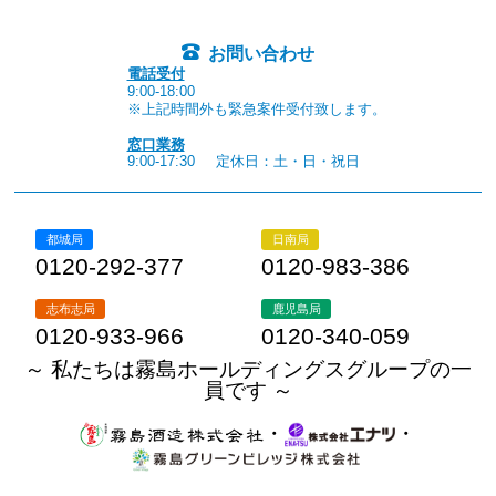
お問い合わせ
電話受付
9:00-18:00
※上記時間外も緊急案件受付致します。
窓口業務
9:00-17:30
定休日：土・日・祝日
都城局
日南局
0120-292-377
0120-983-386
志布志局
鹿児島局
0120-933-966
0120-340-059
～ 私たちは霧島ホールディングスグループの一
員です ～
・
・