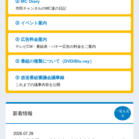
MC Diary
市民チャンネルのMC達の日記
イベント案内
広告料金案内
テレビCM・番組表・バナー広告の料金をご案内
番組の複製について（DVD/Blu-ray）
放送番組審議会議事録
これまでの議事内容を公開
一覧を見
新着情報
る
2026.07.29